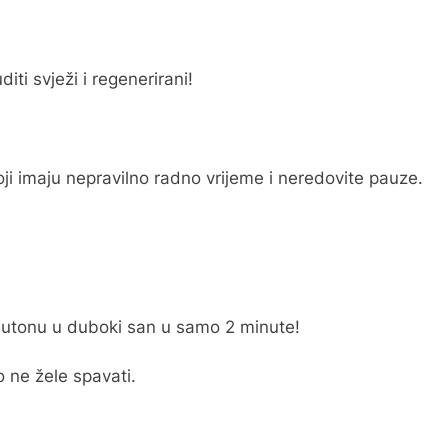
iti svježi i regenerirani!
oji imaju nepravilno radno vrijeme i neredovite pauze.
da utonu u duboki san u samo 2 minute!
o ne žele spavati.