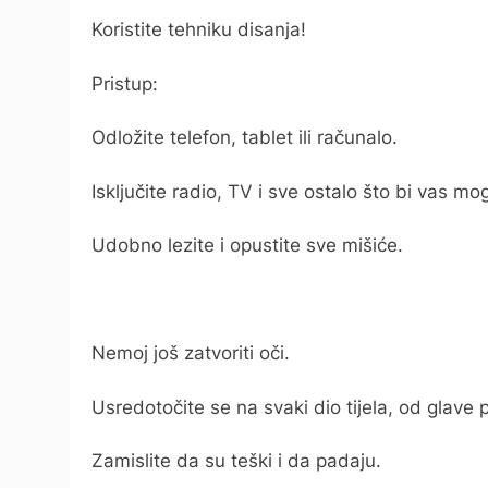
Koristite tehniku ​​disanja!
Pristup:
Odložite telefon, tablet ili računalo.
Isključite radio, TV i sve ostalo što bi vas mo
Udobno lezite i opustite sve mišiće.
Nemoj još zatvoriti oči.
Usredotočite se na svaki dio tijela, od glave 
Zamislite da su teški i da padaju.