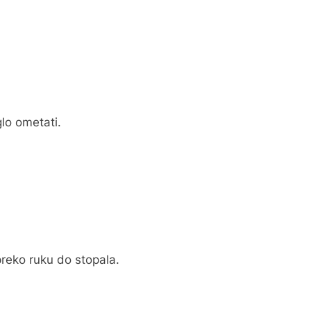
glo ometati.
preko ruku do stopala.