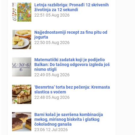
Letnja razbibriga: Pronađi 12 skrivenih
životinja za 12 sekundi
22:51
05 Aug 2026
Najjednostavniji recept za finu pitu od
jogurta
22:50
05 Aug 2026
Matematički zadatak koji je podijelio
Balkan: Do tačnog odgovora izgleda još
nismo stigli
22:49
05 Aug 2026
‘Besmrtna’ torta bez pečenja: Kremasta
slastica s voćem
22:48
05 Aug 2026
Barni kolač je savršena kombinacija
mekog, mirisnog biskvita i glatkog
čokoladnog ganaša
23:06
12 Jul 2026