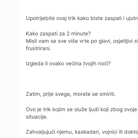
Upotrijebite ovaj trik kako biste zaspali i ujut
Kako zaspati za 2 minute?
Misli vam se sve više vrte po glavi, osjetljivi
frustrirani.
Izgleda li ovako većina tvojih noći?
Zatim, prije svega, morate se smiriti.
Ovo je trik kojim se služe ljudi koji zbog sv
situacije.
Zahvaljujući njemu, kaskaderi, vojnici ili dok