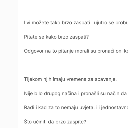
I vi možete tako brzo zaspati i ujutro se probud
Pitate se kako brzo zaspati?
Odgovor na to pitanje morali su pronaći oni k
Tijekom njih imaju vremena za spavanje.
Nije bilo drugog načina i pronašli su način 
Radi i kad za to nemaju uvjeta, ili jednostavn
Što učiniti da brzo zaspite?