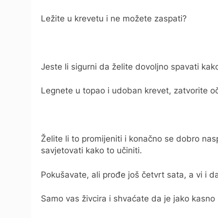
Ležite u krevetu i ne možete zaspati?
Jeste li sigurni da želite dovoljno spavati kak
Legnete u topao i udoban krevet, zatvorite oč
Želite li to promijeniti i konačno se dobro nas
savjetovati kako to učiniti.
Pokušavate, ali prođe još četvrt sata, a vi i 
Samo vas živcira i shvaćate da je jako kasno