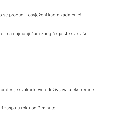
ro se probudili osvježeni kao nikada prije!
 ste i na najmanji šum zbog čega ste sve više
oje profesije svakodnevno doživljavaju ekstremne
tori zaspu u roku od 2 minute!