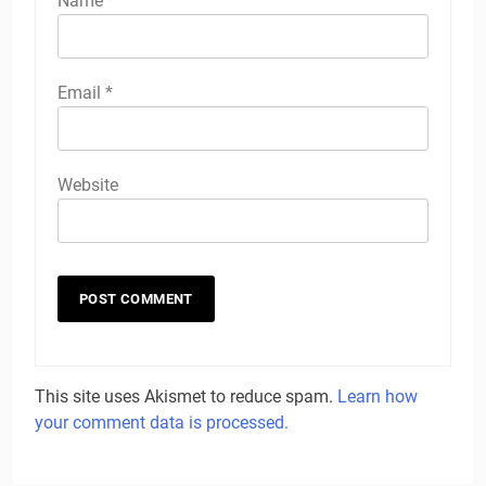
Name
*
Email
*
Website
This site uses Akismet to reduce spam.
Learn how
your comment data is processed.