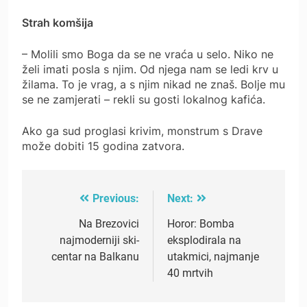
Strah komšija
– Molili smo Boga da se ne vraća u selo. Niko ne
želi imati posla s njim. Od njega nam se ledi krv u
žilama. To je vrag, a s njim nikad ne znaš. Bolje mu
se ne zamjerati – rekli su gosti lokalnog kafića.
Ako ga sud proglasi krivim, monstrum s Drave
može dobiti 15 godina zatvora.
Previous:
Next:
Post
navigation
Na Brezovici
Horor: Bomba
najmoderniji ski-
eksplodirala na
centar na Balkanu
utakmici, najmanje
40 mrtvih