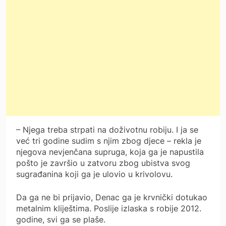
– Njega treba strpati na doživotnu robiju. I ja se
već tri godine sudim s njim zbog djece – rekla je
njegova nevjenčana supruga, koja ga je napustila
pošto je završio u zatvoru zbog ubistva svog
sugrađanina koji ga je ulovio u krivolovu.
Da ga ne bi prijavio, Denac ga je krvnički dotukao
metalnim kliještima. Poslije izlaska s robije 2012.
godine, svi ga se plaše.