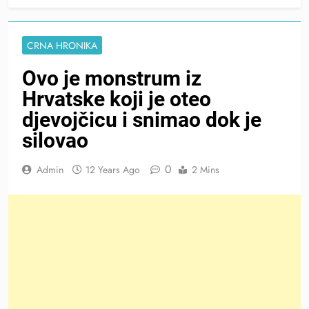
CRNA HRONIKA
Ovo je monstrum iz
Hrvatske koji je oteo
djevojčicu i snimao dok je
silovao
0
Admin
12 Years Ago
2 Mins