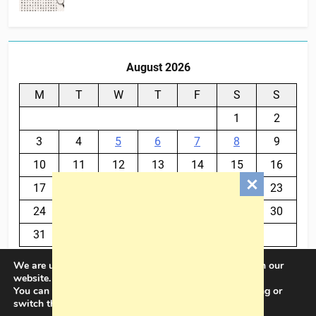
August 2026
M
T
W
T
F
S
S
1
2
3
4
5
6
7
8
9
10
11
12
13
14
15
16
17
18
19
20
21
22
23
24
25
26
27
28
29
30
31
We are using cookies to give you the best experience on our
« Jul
website.
You can find out more about which cookies we are using or
switch them off in
settings
.