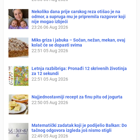
Nekoliko dana prije carskog reza otišao je na
odmor, a supruga mu je pripremila razgovor koji
nije mogao izbjeći
23:26
06 Aug 2026
Miks griza i jabuka – Sočan, nežan, mekan, ovaj
kolač će se dopasti svima
22:51
05 Aug 2026
Letnja razbibriga: Pronađi 12 skrivenih životinja
za 12 sekundi
22:51
05 Aug 2026
Najjednostavniji recept za finu pitu od jogurta
22:50
05 Aug 2026
Matematički zadatak koji je podijelio Balkan: Do
tačnog odgovora izgleda još nismo stigli
22:49
05 Aug 2026