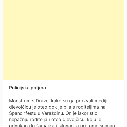
Policijska potjera
Monstrum s Drave, kako su ga prozvali mediji,
djevojčicu je oteo dok je bila s roditeljima na
Špancirfestu u Varaždinu. On je iskoristio
nepažnju roditelja i oteo djevojčicu, koju je
odvukao do šumarka i silovao, a pri tome snimao