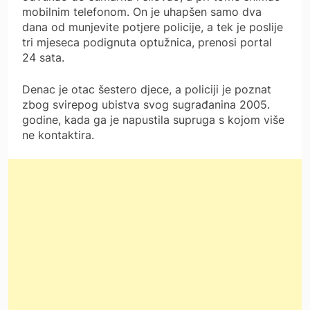
mobilnim telefonom. On je uhapšen samo dva
dana od munjevite potjere policije, a tek je poslije
tri mjeseca podignuta optužnica, prenosi portal
24 sata.
Denac je otac šestero djece, a policiji je poznat
zbog svirepog ubistva svog sugrađanina 2005.
godine, kada ga je napustila supruga s kojom više
ne kontaktira.