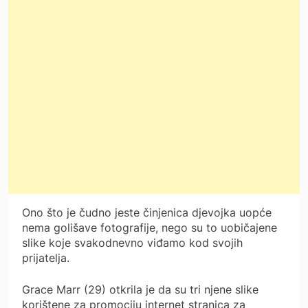
Ono što je čudno jeste činjenica djevojka uopće
nema golišave fotografije, nego su to uobičajene
slike koje svakodnevno viđamo kod svojih
prijatelja.
Grace Marr (29) otkrila je da su tri njene slike
korištene za promociju internet stranica za