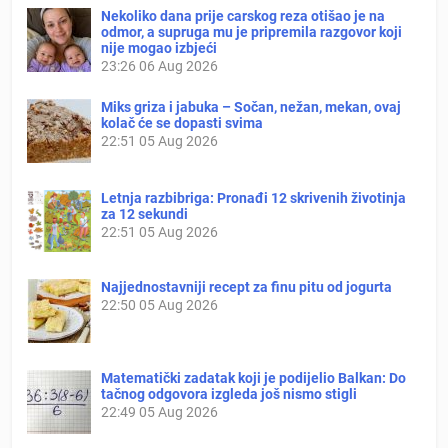
Nekoliko dana prije carskog reza otišao je na
odmor, a supruga mu je pripremila razgovor koji
nije mogao izbjeći
23:26
06 Aug 2026
Miks griza i jabuka – Sočan, nežan, mekan, ovaj
kolač će se dopasti svima
22:51
05 Aug 2026
Letnja razbibriga: Pronađi 12 skrivenih životinja
za 12 sekundi
22:51
05 Aug 2026
Najjednostavniji recept za finu pitu od jogurta
22:50
05 Aug 2026
Matematički zadatak koji je podijelio Balkan: Do
tačnog odgovora izgleda još nismo stigli
22:49
05 Aug 2026