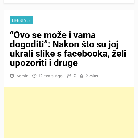
LIFESTYLE
“Ovo se može i vama
dogoditi”: Nakon što su joj
ukrali slike s facebooka, želi
upozoriti i druge
0
Admin
12 Years Ago
2 Mins