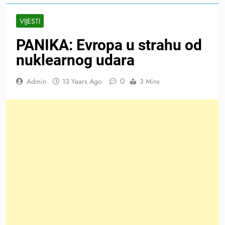
VIJESTI
PANIKA: Evropa u strahu od
nuklearnog udara
0
Admin
13 Years Ago
3 Mins