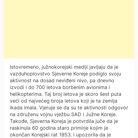
Istovremeno, južnokorejski mediji javljaju da je
vazduhoplovstvo Sjeverne Koreje podiglo svoju
aktivnost na dosad neviđeni nivo, pa dnevno
izvodi i do 700 letova borbenim avionima i
helikopterima. Taj broj letova je skoro šest puta
veći od najvećeg broja letova koji je ta zemlja
ikada imala. Vjeruje se da su te aktivnosti odgovor
na združenu vojnu vježbu SAD i Južne Koreje.
Takođe, Sjeverna Koreja je potvrdila juče da je
raskinula 60 godina staro primirje kojim je
okončan Korejski rat 1953. i upozorila da je