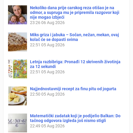
Nekoliko dana prije carskog reza otišao je na
odmor, a supruga mu je pripremila razgovor koji
nije mogao izbjeći
23:26
06 Aug 2026
Miks griza i jabuka – Sočan, nežan, mekan, ovaj
kolač će se dopasti svima
22:51
05 Aug 2026
Letnja razbibriga: Pronađi 12 skrivenih životinja
za 12 sekundi
22:51
05 Aug 2026
Najjednostavniji recept za finu pitu od jogurta
22:50
05 Aug 2026
Matematički zadatak koji je podijelio Balkan: Do
tačnog odgovora izgleda još nismo stigli
22:49
05 Aug 2026