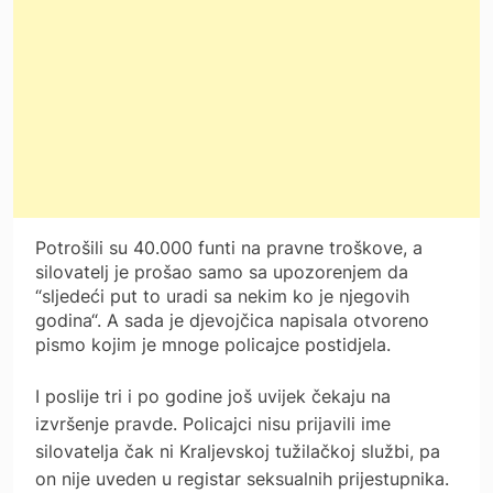
Potrošili su 40.000 funti na pravne troškove, a
silovatelj je prošao samo sa upozorenjem da
“sljedeći put to uradi sa nekim ko je njegovih
godina“. A sada je djevojčica napisala otvoreno
pismo kojim je mnoge policajce postidjela.
I poslije tri i po godine još uvijek čekaju na
izvršenje pravde. Policajci nisu prijavili ime
silovatelja čak ni Kraljevskoj tužilačkoj službi, pa
on nije uveden u registar seksualnih prijestupnika.