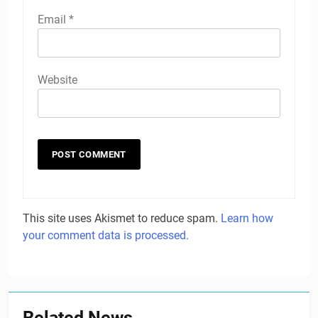
Email
*
Website
This site uses Akismet to reduce spam.
Learn how
your comment data is processed.
Related News