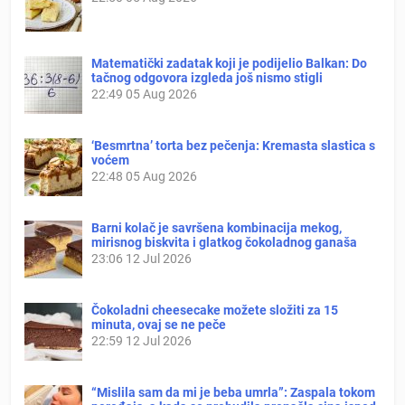
Matematički zadatak koji je podijelio Balkan: Do
tačnog odgovora izgleda još nismo stigli
22:49
05 Aug 2026
‘Besmrtna’ torta bez pečenja: Kremasta slastica s
voćem
22:48
05 Aug 2026
Barni kolač je savršena kombinacija mekog,
mirisnog biskvita i glatkog čokoladnog ganaša
23:06
12 Jul 2026
Čokoladni cheesecake možete složiti za 15
minuta, ovaj se ne peče
22:59
12 Jul 2026
“Mislila sam da mi je beba umrla”: Zaspala tokom