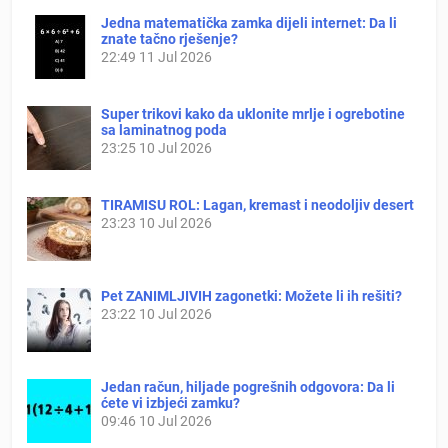
Jedna matematička zamka dijeli internet: Da li
znate tačno rješenje?
22:49
11 Jul 2026
Super trikovi kako da uklonite mrlje i ogrebotine
sa laminatnog poda
23:25
10 Jul 2026
TIRAMISU ROL: Lagan, kremast i neodoljiv desert
23:23
10 Jul 2026
Pet ZANIMLJIVIH zagonetki: Možete li ih rešiti?
23:22
10 Jul 2026
Jedan račun, hiljade pogrešnih odgovora: Da li
ćete vi izbjeći zamku?
09:46
10 Jul 2026