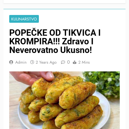
KULINARSTVO
POPEČKE OD TIKVICA I
KROMPIRA!!! Zdravo I
Neverovatno Ukusno!
0
Admin
2 Years Ago
2 Mins