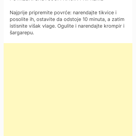
Najprije pripremite povrće: narendajte tikvice i
posolite ih, ostavite da odstoje 10 minuta, a zatim
istisnite višak vlage. Ogulite i narendajte krompir i
šargarepu.