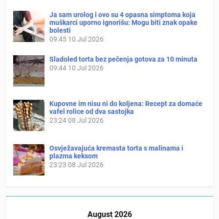
Ja sam urolog i ovo su 4 opasna simptoma koja
muškarci uporno ignorišu: Mogu biti znak opake
bolesti
09:45
10 Jul 2026
Sladoled torta bez pečenja gotova za 10 minuta
09:44
10 Jul 2026
Kupovne im nisu ni do koljena: Recept za domaće
vafel rolice od dva sastojka
23:24
08 Jul 2026
Osvježavajuća kremasta torta s malinama i
plazma keksom
23:23
08 Jul 2026
August 2026