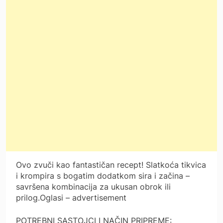
Ovo zvuči kao fantastičan recept! Slatkoća tikvica
i krompira s bogatim dodatkom sira i začina –
savršena kombinacija za ukusan obrok ili
prilog.Oglasi – advertisement
POTREBNI SASTOJCI I NAČIN PRIPREME: