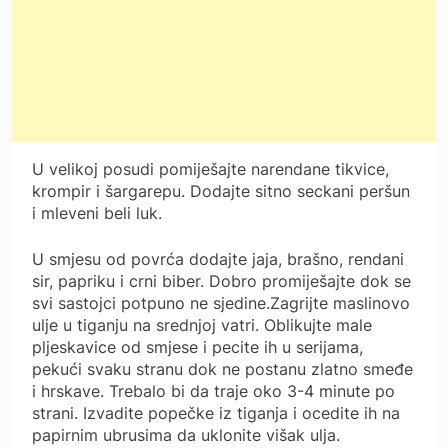
U velikoj posudi pomiješajte narendane tikvice,
krompir i šargarepu. Dodajte sitno seckani peršun
i mleveni beli luk.
U smjesu od povrća dodajte jaja, brašno, rendani
sir, papriku i crni biber. Dobro promiješajte dok se
svi sastojci potpuno ne sjedine.Zagrijte maslinovo
ulje u tiganju na srednjoj vatri. Oblikujte male
pljeskavice od smjese i pecite ih u serijama,
pekući svaku stranu dok ne postanu zlatno smeđe
i hrskave. Trebalo bi da traje oko 3-4 minute po
strani. Izvadite popečke iz tiganja i ocedite ih na
papirnim ubrusima da uklonite višak ulja.