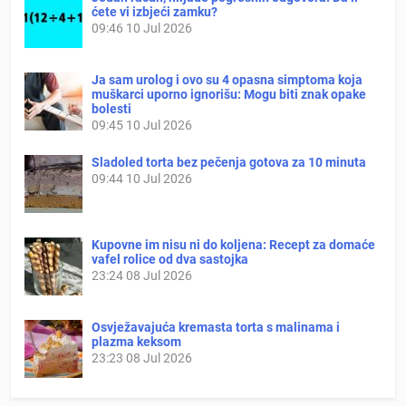
ćete vi izbjeći zamku?
09:46
10 Jul 2026
Ja sam urolog i ovo su 4 opasna simptoma koja
muškarci uporno ignorišu: Mogu biti znak opake
bolesti
09:45
10 Jul 2026
Sladoled torta bez pečenja gotova za 10 minuta
09:44
10 Jul 2026
Kupovne im nisu ni do koljena: Recept za domaće
vafel rolice od dva sastojka
23:24
08 Jul 2026
Osvježavajuća kremasta torta s malinama i
plazma keksom
23:23
08 Jul 2026