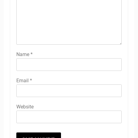
Name
*
Email
*
Website