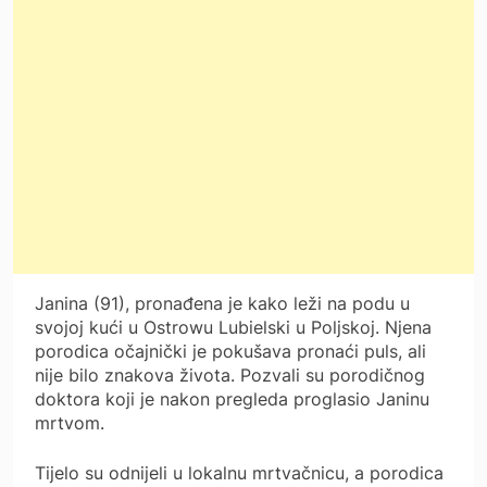
Janina (91), pronađena je kako leži na podu u
svojoj kući u Ostrowu Lubielski u Poljskoj. Njena
porodica očajnički je pokušava pronaći puls, ali
nije bilo znakova života. Pozvali su porodičnog
doktora koji je nakon pregleda proglasio Janinu
mrtvom.
Tijelo su odnijeli u lokalnu mrtvačnicu, a porodica