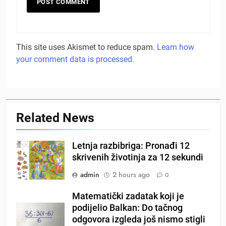
This site uses Akismet to reduce spam.
Learn how
your comment data is processed.
Related News
Letnja razbibriga: Pronađi 12
skrivenih životinja za 12 sekundi
admin
2 hours ago
0
Matematički zadatak koji je
podijelio Balkan: Do tačnog
odgovora izgleda još nismo stigli