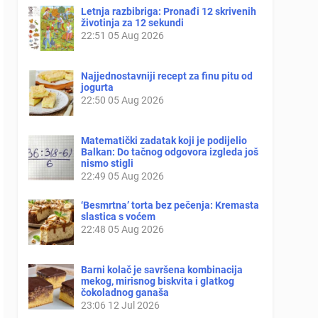
Letnja razbibriga: Pronađi 12 skrivenih
životinja za 12 sekundi
22:51
05 Aug 2026
Najjednostavniji recept za finu pitu od
jogurta
22:50
05 Aug 2026
Matematički zadatak koji je podijelio
Balkan: Do tačnog odgovora izgleda još
nismo stigli
22:49
05 Aug 2026
‘Besmrtna’ torta bez pečenja: Kremasta
slastica s voćem
22:48
05 Aug 2026
Barni kolač je savršena kombinacija
mekog, mirisnog biskvita i glatkog
čokoladnog ganaša
23:06
12 Jul 2026