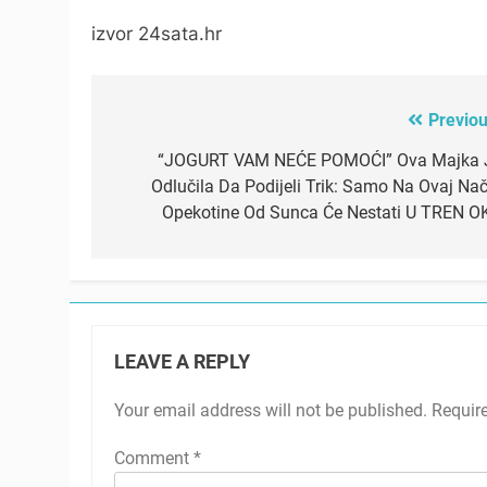
izvor 24sata.hr
Previou
Post
navigation
“JOGURT VAM NEĆE POMOĆI” Ova Majka 
Odlučila Da Podijeli Trik: Samo Na Ovaj Nač
Opekotine Od Sunca Će Nestati U TREN O
LEAVE A REPLY
Your email address will not be published.
Requir
Comment
*