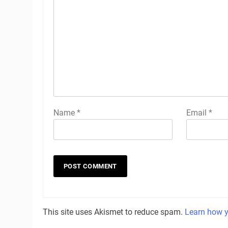
Name
*
Email
*
This site uses Akismet to reduce spam.
Learn how y