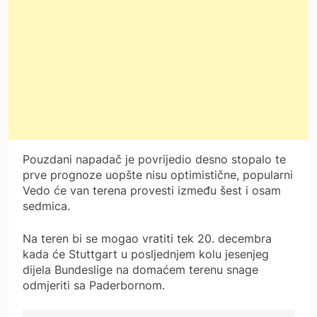
Pouzdani napadač je povrijedio desno stopalo te
prve prognoze uopšte nisu optimistične, popularni
Vedo će van terena provesti između šest i osam
sedmica.
Na teren bi se mogao vratiti tek 20. decembra
kada će Stuttgart u posljednjem kolu jesenjeg
dijela Bundeslige na domaćem terenu snage
odmjeriti sa Paderbornom.