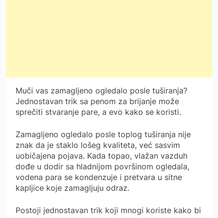
Muči vas zamagljeno ogledalo posle tuširanja?
Jednostavan trik sa penom za brijanje može
sprečiti stvaranje pare, a evo kako se koristi.
Zamagljeno ogledalo posle toplog tuširanja nije
znak da je staklo lošeg kvaliteta, već sasvim
uobičajena pojava. Kada topao, vlažan vazduh
dođe u dodir sa hladnijom površinom ogledala,
vodena para se kondenzuje i pretvara u sitne
kapljice koje zamagljuju odraz.
Postoji jednostavan trik koji mnogi koriste kako bi