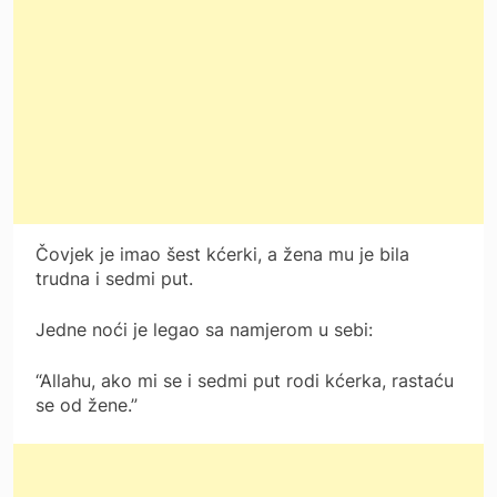
Čovjek je imao šest kćerki, a žena mu je bila
trudna i sedmi put.
Jedne noći je legao sa namjerom u sebi:
“Allahu, ako mi se i sedmi put rodi kćerka, rastaću
se od žene.”