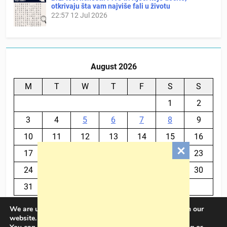
otkrivaju šta vam najviše fali u životu
22:57
12 Jul 2026
August 2026
M
T
W
T
F
S
S
1
2
3
4
5
6
7
8
9
10
11
12
13
14
15
16
17
18
19
20
21
22
23
24
25
26
27
28
29
30
31
We are using cookies to give you the best experience on our
« Jul
website.