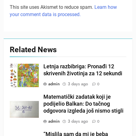
This site uses Akismet to reduce spam.
Learn how
your comment data is processed.
Related News
Letnja razbibriga: Pronađi 12
skrivenih životinja za 12 sekundi
admin
3 days ago
0
Matematički zadatak koji je
podijelio Balkan: Do tačnog
odgovora izgleda još nismo stigli
admin
3 days ago
0
“Mislila sam da mi je beba