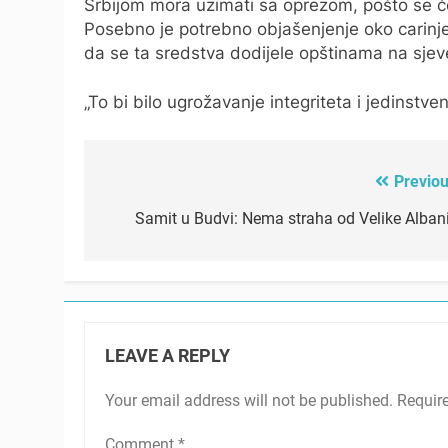
Srbijom mora uzimati sa oprezom, pošto se 
Posebno je potrebno objašenjenje oko carinjen
da se ta sredstva dodijele opštinama na sjev
„To bi bilo ugrožavanje integriteta i jedinstv
Previou
Post
navigation
Samit u Budvi: Nema straha od Velike Albani
LEAVE A REPLY
Your email address will not be published.
Requir
Comment
*