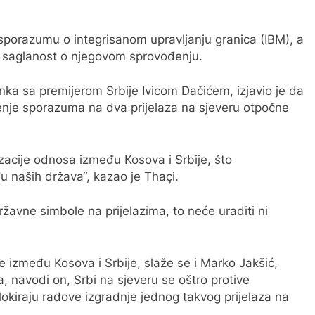
o sporazumu o integrisanom upravljanju granica (IBM), a
li saglanost o njegovom sprovođenju.
ka sa premijerom Srbije Ivicom Dačićem, izjavio je da
nje sporazuma na dva prijelaza na sjeveru otpočne
zacije odnosa između Kosova i Srbije, što
u naših država“, kazao je Thaçi.
ržavne simbole na prijelazima, to neće uraditi ni
između Kosova i Srbije, slaže se i Marko Jakšić,
a, navodi on, Srbi na sjeveru se oštro protive
okiraju radove izgradnje jednog takvog prijelaza na