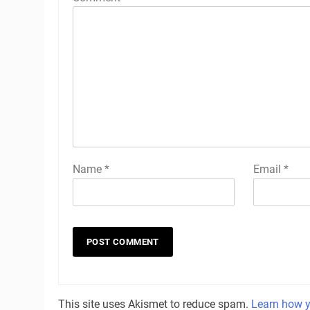
Name
*
Email
*
This site uses Akismet to reduce spam.
Learn how y