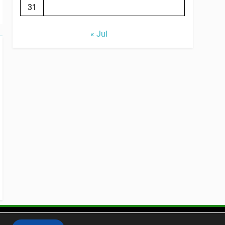
31
« Jul