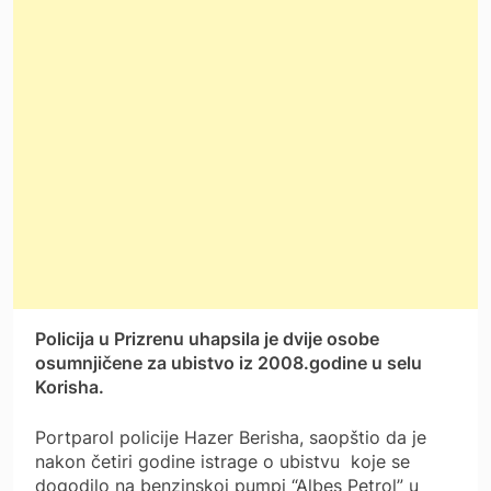
Policija u Prizrenu uhapsila je dvije osobe
osumnjičene za ubistvo iz 2008.godine u selu
Korisha.
Portparol policije Hazer Berisha, saopštio da je
nakon četiri godine istrage o ubistvu koje se
dogodilo na benzinskoj pumpi “Albes Petrol” u