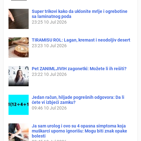
Super trikovi kako da uklonite mrlje i ogrebotine
sa laminatnog poda
23:25
10 Jul 2026
TIRAMISU ROL: Lagan, kremast i neodoljiv desert
23:23
10 Jul 2026
Pet ZANIMLJIVIH zagonetki: Možete li ih rešiti?
23:22
10 Jul 2026
Jedan račun, hiljade pogrešnih odgovora: Da li
ćete vi izbjeći zamku?
09:46
10 Jul 2026
Ja sam urolog i ovo su 4 opasna simptoma koja
muškarci uporno ignorišu: Mogu biti znak opake
bolesti