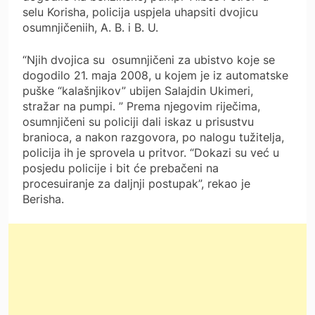
selu Korisha, policija uspjela uhapsiti dvojicu
osumnjičeniih, A. B. i B. U.
“Njih dvojica su osumnjičeni za ubistvo koje se
dogodilo 21. maja 2008, u kojem je iz automatske
puške “kalašnjikov” ubijen Salajdin Ukimeri,
stražar na pumpi. ” Prema njegovim riječima,
osumnjičeni su policiji dali iskaz u prisustvu
branioca, a nakon razgovora, po nalogu tužitelja,
policija ih je sprovela u pritvor. “Dokazi su već u
posjedu policije i bit će prebačeni na
procesuiranje za daljnji postupak”, rekao je
Berisha.