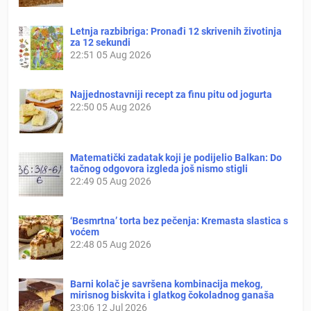
Letnja razbibriga: Pronađi 12 skrivenih životinja
za 12 sekundi
22:51
05 Aug 2026
Najjednostavniji recept za finu pitu od jogurta
22:50
05 Aug 2026
Matematički zadatak koji je podijelio Balkan: Do
tačnog odgovora izgleda još nismo stigli
22:49
05 Aug 2026
‘Besmrtna’ torta bez pečenja: Kremasta slastica s
voćem
22:48
05 Aug 2026
Barni kolač je savršena kombinacija mekog,
mirisnog biskvita i glatkog čokoladnog ganaša
23:06
12 Jul 2026