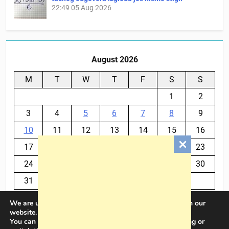
22:49
05 Aug 2026
August 2026
M
T
W
T
F
S
S
1
2
3
4
5
6
7
8
9
10
11
12
13
14
15
16
17
18
19
20
21
22
23
24
25
26
27
28
29
30
31
We are using cookies to give you the best experience on our
« Jul
website.
You can find out more about which cookies we are using or