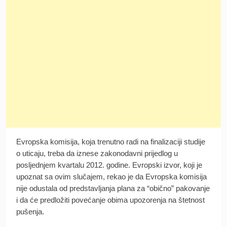
Evropska komisija, koja trenutno radi na finalizaciji studije
o uticaju, treba da iznese zakonodavni prijedlog u
posljednjem kvartalu 2012. godine. Evropski izvor, koji je
upoznat sa ovim slučajem, rekao je da Evropska komisija
nije odustala od predstavljanja plana za “obično” pakovanje
i da će predložiti povećanje obima upozorenja na štetnost
pušenja.