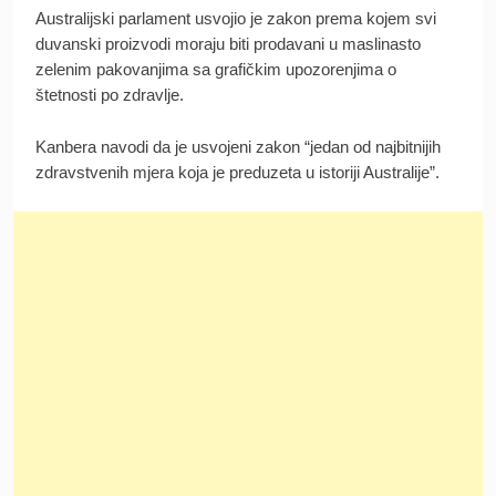
Australijski parlament usvojio je zakon prema kojem svi
duvanski proizvodi moraju biti prodavani u maslinasto
zelenim pakovanjima sa grafičkim upozorenjima o
štetnosti po zdravlje.
Kanbera navodi da je usvojeni zakon “jedan od najbitnijih
zdravstvenih mjera koja je preduzeta u istoriji Australije”.