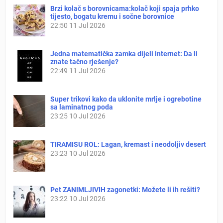
Brzi kolač s borovnicama:kolač koji spaja prhko
tijesto, bogatu kremu i sočne borovnice
22:50
11 Jul 2026
Jedna matematička zamka dijeli internet: Da li
znate tačno rješenje?
22:49
11 Jul 2026
Super trikovi kako da uklonite mrlje i ogrebotine
sa laminatnog poda
23:25
10 Jul 2026
TIRAMISU ROL: Lagan, kremast i neodoljiv desert
23:23
10 Jul 2026
Pet ZANIMLJIVIH zagonetki: Možete li ih rešiti?
23:22
10 Jul 2026