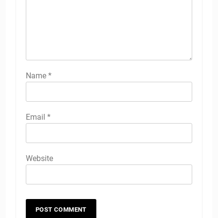
Name
*
Email
*
Website