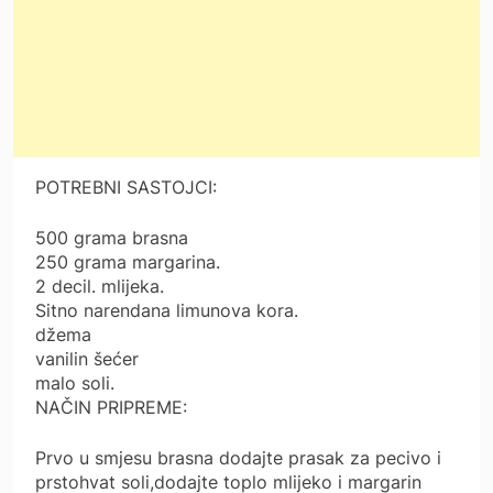
POTREBNI SASTOJCI:
500 grama brasna
250 grama margarina.
2 decil. mlijeka.
Sitno narendana limunova kora.
džema
vanilin šećer
malo soli.
NAČIN PRIPREME:
Prvo u smjesu brasna dodajte prasak za pecivo i
prstohvat soli,dodajte toplo mlijeko i margarin