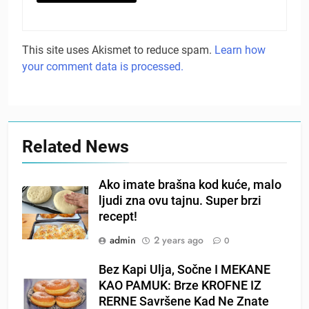
This site uses Akismet to reduce spam.
Learn how
your comment data is processed.
Related News
Ako imate brašna kod kuće, malo
ljudi zna ovu tajnu. Super brzi
recept!
admin
2 years ago
0
Bez Kapi Ulja, Sočne I MEKANE
KAO PAMUK: Brze KROFNE IZ
RERNE Savršene Kad Ne Znate