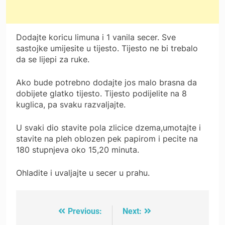
Dodajte koricu limuna i 1 vanila secer. Sve
sastojke umijesite u tijesto. Tijesto ne bi trebalo
da se lijepi za ruke.
Ako bude potrebno dodajte jos malo brasna da
dobijete glatko tijesto. Tijesto podijelite na 8
kuglica, pa svaku razvaljajte.
U svaki dio stavite pola zlicice dzema,umotajte i
stavite na pleh oblozen pek papirom i pecite na
180 stupnjeva oko 15,20 minuta.
Ohladite i uvaljajte u secer u prahu.
Previous:
Next:
Post