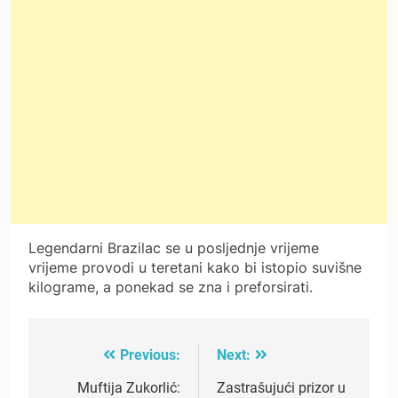
Legendarni Brazilac se u posljednje vrijeme
vrijeme provodi u teretani kako bi istopio suvišne
kilograme, a ponekad se zna i preforsirati.
Previous:
Next:
Post
navigation
Muftija Zukorlić:
Zastrašujući prizor u