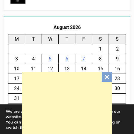
August 2026
M
T
W
T
F
S
S
1
2
3
4
5
6
7
8
9
10
11
12
13
14
15
16
17
18
19
20
21
22
23
24
25
26
27
28
29
30
31
We are using cookies to give you the best experience on our
« Jul
website.
You can find out more about which cookies we are using or
switch them off in
settings
.