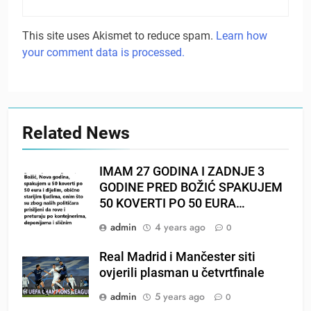
This site uses Akismet to reduce spam.
Learn how
your comment data is processed.
Related News
IMAM 27 GODINA I ZADNJE 3
GODINE PRED BOŽIĆ SPAKUJEM
50 KOVERTI PO 50 EURA…
admin
4 years ago
0
Real Madrid i Mančester siti
ovjerili plasman u četvrtfinale
admin
5 years ago
0