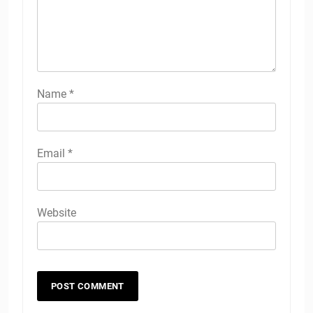
Name
*
Email
*
Website