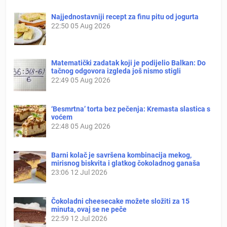
Najjednostavniji recept za finu pitu od jogurta
22:50
05 Aug 2026
Matematički zadatak koji je podijelio Balkan: Do
tačnog odgovora izgleda još nismo stigli
22:49
05 Aug 2026
‘Besmrtna’ torta bez pečenja: Kremasta slastica s
voćem
22:48
05 Aug 2026
Barni kolač je savršena kombinacija mekog,
mirisnog biskvita i glatkog čokoladnog ganaša
23:06
12 Jul 2026
Čokoladni cheesecake možete složiti za 15
minuta, ovaj se ne peče
22:59
12 Jul 2026