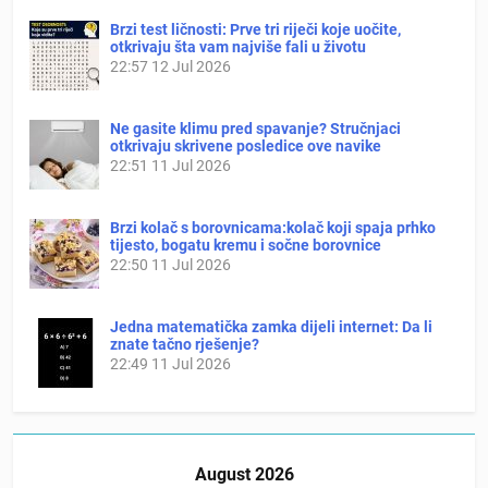
Brzi test ličnosti: Prve tri riječi koje uočite,
otkrivaju šta vam najviše fali u životu
22:57
12 Jul 2026
Ne gasite klimu pred spavanje? Stručnjaci
otkrivaju skrivene posledice ove navike
22:51
11 Jul 2026
Brzi kolač s borovnicama:kolač koji spaja prhko
tijesto, bogatu kremu i sočne borovnice
22:50
11 Jul 2026
Jedna matematička zamka dijeli internet: Da li
znate tačno rješenje?
22:49
11 Jul 2026
August 2026