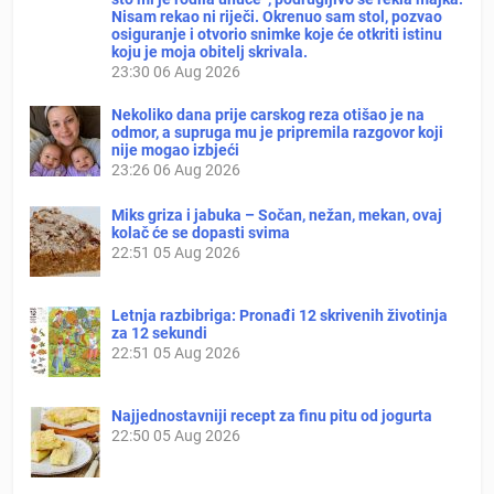
Nisam rekao ni riječi. Okrenuo sam stol, pozvao
osiguranje i otvorio snimke koje će otkriti istinu
koju je moja obitelj skrivala.
23:30
06 Aug 2026
Nekoliko dana prije carskog reza otišao je na
odmor, a supruga mu je pripremila razgovor koji
nije mogao izbjeći
23:26
06 Aug 2026
Miks griza i jabuka – Sočan, nežan, mekan, ovaj
kolač će se dopasti svima
22:51
05 Aug 2026
Letnja razbibriga: Pronađi 12 skrivenih životinja
za 12 sekundi
22:51
05 Aug 2026
Najjednostavniji recept za finu pitu od jogurta
22:50
05 Aug 2026