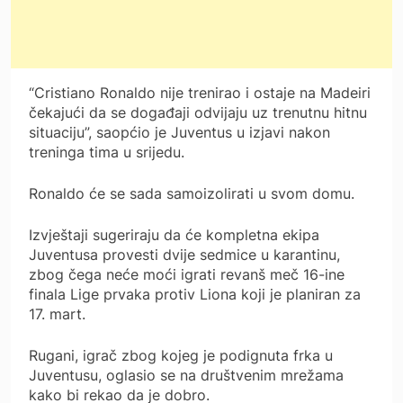
“Cristiano Ronaldo nije trenirao i ostaje na Madeiri
čekajući da se događaji odvijaju uz trenutnu hitnu
situaciju”, saopćio je Juventus u izjavi nakon
treninga tima u srijedu.
Ronaldo će se sada samoizolirati u svom domu.
Izvještaji sugeriraju da će kompletna ekipa
Juventusa provesti dvije sedmice u karantinu,
zbog čega neće moći igrati revanš meč 16-ine
finala Lige prvaka protiv Liona koji je planiran za
17. mart.
Rugani, igrač zbog kojeg je podignuta frka u
Juventusu, oglasio se na društvenim mrežama
kako bi rekao da je dobro.