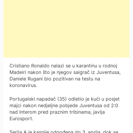
Cristiano Ronaldo nalazi se u karantinu u rodnoj
Madeiri nakon što je njegov saigrač iz Juventusa,
Daniele Rugani bio pozitivan na testu na
koronavirus.
Portugalski napadač (35) odletio je kući u posjet
majci nakon nedjeljne pobjede Juventusa od 2:0
nad Interom pred praznim tribinama, javlja
Eurosport.
Serija A je kasnije odgođena do 3. aprila, dok se