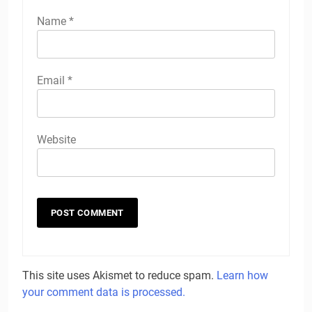
Name
*
Email
*
Website
This site uses Akismet to reduce spam.
Learn how
your comment data is processed.