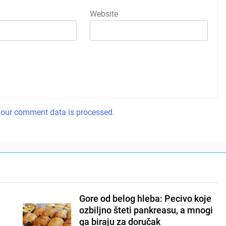
Website
our comment data is processed.
Gore od belog hleba: Pecivo koje
ozbiljno šteti pankreasu, a mnogi
ga biraju za doručak