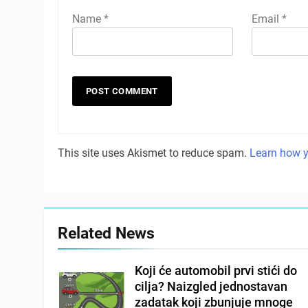
Name
*
Email
*
This site uses Akismet to reduce spam.
Learn how y
Related News
Koji će automobil prvi stići do
cilja? Naizgled jednostavan
zadatak koji zbunjuje mnoge