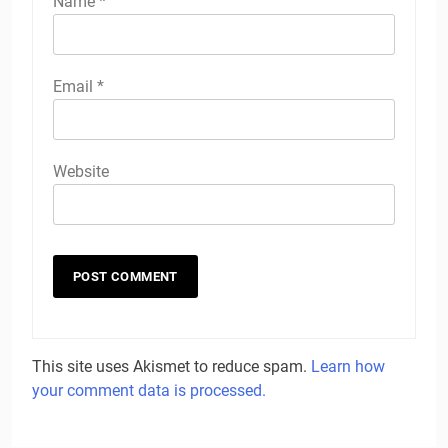
Name
*
Email
*
Website
This site uses Akismet to reduce spam.
Learn how
your comment data is processed.