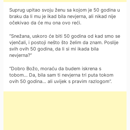
Suprug upitao svoju ženu sa kojom je 50 godina u
braku da li mu je ikad bila nevjerna, ali nikad nije
očekivao da će mu ona ovo reći.
“Snežana, uskoro će biti 50 godina od kad smo se
vjenčali, i postoji nešto što želim da znam. Poslije
svih ovih 50 godina, da li si mi ikada bila
nevjerna?”
“Dobro Božo, moraću da budem iskrena s
tobom… Da, bila sam ti nevjerna tri puta tokom
ovih 50 godina… ali uvijek s pravim razlogom”.