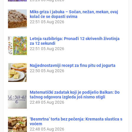
Miks griza i jabuka – Sočan, nežan, mekan, ovaj
kolač će se dopasti svima
22:51
05 Aug 2026
Letnja razbibriga: Pronađi 12 skrivenih životinja
za 12 sekundi
22:51
05 Aug 2026
Najjednostavniji recept za finu pitu od jogurta
22:50
05 Aug 2026
Matematički zadatak koji je podijelio Balkan: Do
tačnog odgovora izgleda još nismo stigli
22:49
05 Aug 2026
‘Besmrtna’ torta bez pečenja: Kremasta slastica s
voćem
22:48
05 Aug 2026