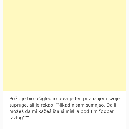
Božo je bio očigledno povrijeđen priznanjem svoje
supruge, ali je rekao: “Nikad nisam sumnjao. Da li
možeš da mi kažeš šta si mislila pod tim “dobar
razlog”?”