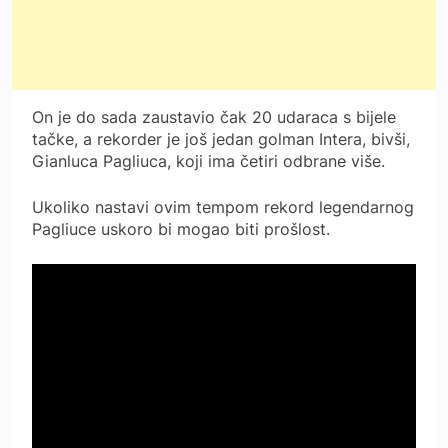
On je do sada zaustavio čak 20 udaraca s bijele
tačke, a rekorder je još jedan golman Intera, bivši,
Gianluca Pagliuca, koji ima četiri odbrane više.
Ukoliko nastavi ovim tempom rekord legendarnog
Pagliuce uskoro bi mogao biti prošlost.