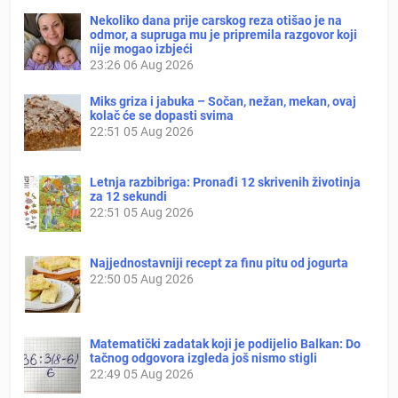
Nekoliko dana prije carskog reza otišao je na
odmor, a supruga mu je pripremila razgovor koji
nije mogao izbjeći
23:26
06 Aug 2026
Miks griza i jabuka – Sočan, nežan, mekan, ovaj
kolač će se dopasti svima
22:51
05 Aug 2026
Letnja razbibriga: Pronađi 12 skrivenih životinja
za 12 sekundi
22:51
05 Aug 2026
Najjednostavniji recept za finu pitu od jogurta
22:50
05 Aug 2026
Matematički zadatak koji je podijelio Balkan: Do
tačnog odgovora izgleda još nismo stigli
22:49
05 Aug 2026