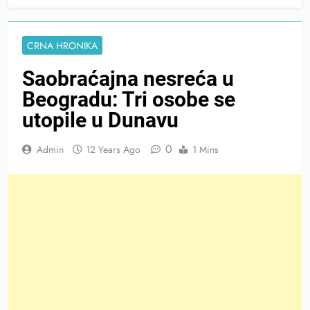
CRNA HRONIKA
Saobraćajna nesreća u
Beogradu: Tri osobe se
utopile u Dunavu
0
Admin
12 Years Ago
1 Mins