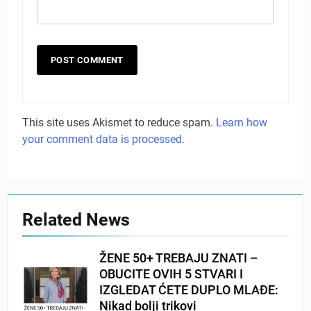
This site uses Akismet to reduce spam.
Learn how
your comment data is processed.
Related News
ŽENE 50+ TREBAJU ZNATI –
OBUCITE OVIH 5 STVARI I
IZGLEDAT ĆETE DUPLO MLAĐE:
Nikad bolji trikovi