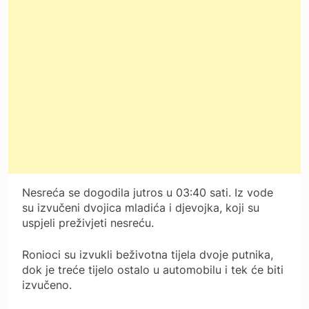
Nesreća se dogodila jutros u 03:40 sati. Iz vode
su izvučeni dvojica mladića i djevojka, koji su
uspjeli preživjeti nesreću.
Ronioci su izvukli beživotna tijela dvoje putnika,
dok je treće tijelo ostalo u automobilu i tek će biti
izvučeno.