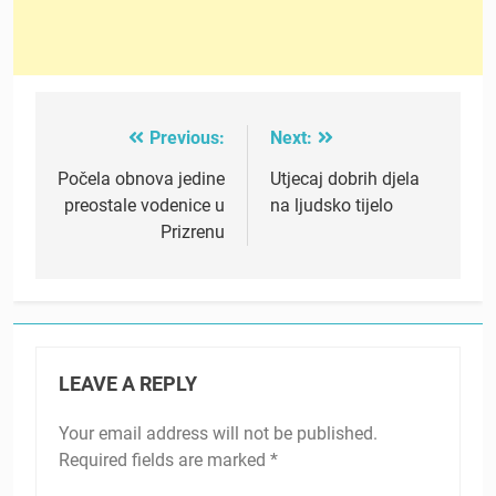
Previous:
Next:
Post
navigation
Počela obnova jedine
Utjecaj dobrih djela
preostale vodenice u
na ljudsko tijelo
Prizrenu
LEAVE A REPLY
Your email address will not be published.
Required fields are marked
*