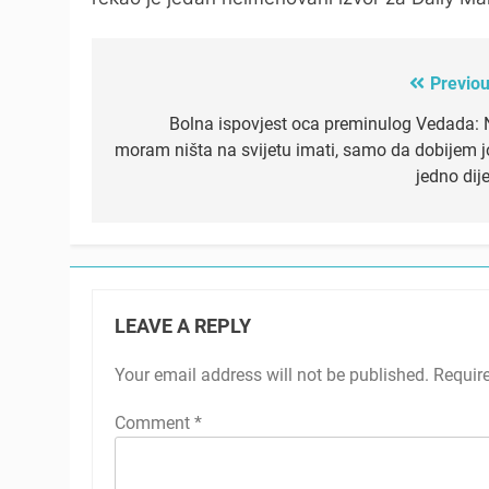
Previou
Post
navigation
Bolna ispovjest oca preminulog Vedada: 
moram ništa na svijetu imati, samo da dobijem j
jedno dij
LEAVE A REPLY
Your email address will not be published.
Requir
Comment
*