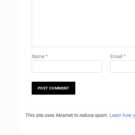
Name
*
Email
*
This site uses Akismet to reduce spam.
Learn how y