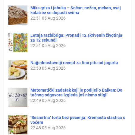
Miks griza i jabuka – Sočan, nežan, mekan, ovaj
kolač će se dopasti svima
22:51
05 Aug 2026
Letnja razbibriga: Pronađi 12 skrivenih životinja
za 12 sekundi
22:51
05 Aug 2026
Najjednostavniji recept za finu pitu od jogurta
22:50
05 Aug 2026
Matematički zadatak koji je podijelio Balkan: Do
tačnog odgovora izgleda još nismo stigli
22:49
05 Aug 2026
‘Besmrtna’ torta bez pečenja: Kremasta slastica s
voćem
22:48
05 Aug 2026