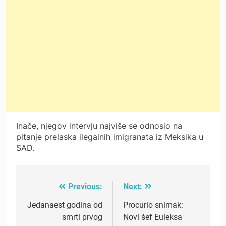
Inače, njegov intervju najviše se odnosio na
pitanje prelaska ilegalnih imigranata iz Meksika u
SAD.
Previous:
Next:
Post
navigation
Jedanaest godina od
Procurio snimak:
smrti prvog
Novi šef Euleksa