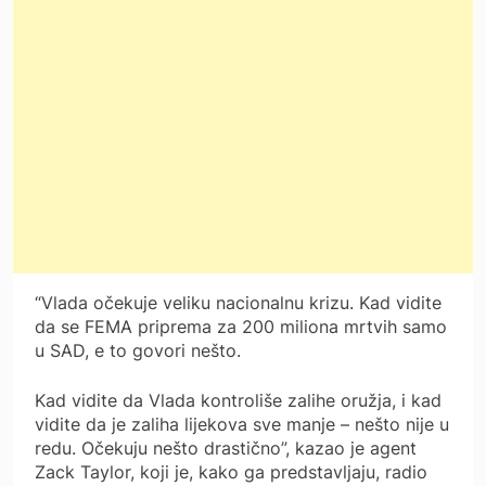
“Vlada očekuje veliku nacionalnu krizu. Kad vidite
da se FEMA priprema za 200 miliona mrtvih samo
u SAD, e to govori nešto.
Kad vidite da Vlada kontroliše zalihe oružja, i kad
vidite da je zaliha lijekova sve manje – nešto nije u
redu. Očekuju nešto drastično”, kazao je agent
Zack Taylor, koji je, kako ga predstavljaju, radio