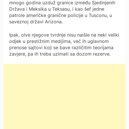
mnogo godina uzduž granice između Sjedinjenih
Država i Meksika u Teksasu, i kao šef jedne
patrole američke granične policije u Tusconu, u
saveznoj državi Arizona.
Ipak, olve njegove tvrdnje nisu naišle na neki veliki
odjek u prestižnim medijima, već ih uglavnom
prenose sajtovi koji se bave različitim teorijama
zavjere, pa ih treba uzimati sa dozom rezerve.