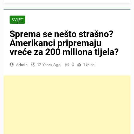
SVIJET
Sprema se nešto strašno?
Amerikanci pripremaju
vreće za 200 miliona tijela?
0
Admin
12 Years Ago
1 Mins