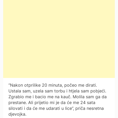
“Nakon otprilike 20 minuta, počeo me dirati.
Ustala sam, uzela sam torbu i htjela sam pobjeći.
Zgrabio me i bacio me na kauč. Molila sam ga da
prestane. Ali prijetio mi je da će me 24 sata
silovati i da će me udarati u lice”, priča nesretna
djevojka.