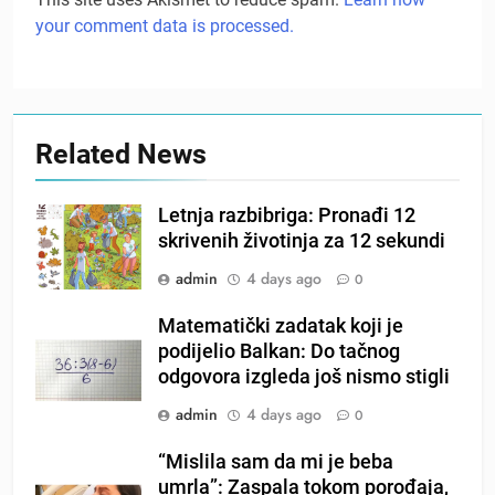
your comment data is processed.
Related News
Letnja razbibriga: Pronađi 12
skrivenih životinja za 12 sekundi
admin
4 days ago
0
Matematički zadatak koji je
podijelio Balkan: Do tačnog
odgovora izgleda još nismo stigli
admin
4 days ago
0
“Mislila sam da mi je beba
umrla”: Zaspala tokom porođaja,