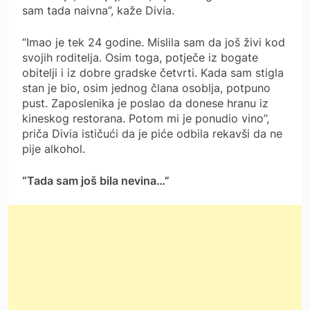
sam tada naivna”, kaže Divia.
“Imao je tek 24 godine. Mislila sam da još živi kod
svojih roditelja. Osim toga, potječe iz bogate
obitelji i iz dobre gradske četvrti. Kada sam stigla
stan je bio, osim jednog člana osoblja, potpuno
pust. Zaposlenika je poslao da donese hranu iz
kineskog restorana. Potom mi je ponudio vino”,
priča Divia ističući da je piće odbila rekavši da ne
pije alkohol.
“Tada sam još bila nevina…”