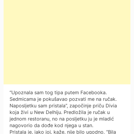
“Upoznala sam tog tipa putem Facebooka.
Sedmicama je pokušavao pozvati me na ručak.
Naposljetku sam pristala”, započinje priču Divia
koja živi u New Delhiju. Predložila je ručak u
jednom restoranu, no na posljetku ju je mladić
nagovorio da dođe kod njega u stan.
Pristala je, iako joj, kaže, nije bilo ugodno. “Bila