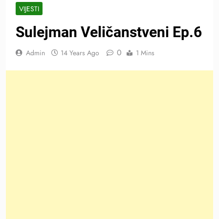
VIJESTI
Sulejman Veličanstveni Ep.6
0
Admin
14 Years Ago
1 Mins