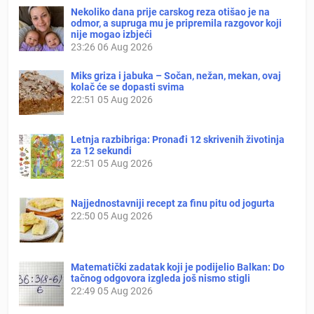
Nekoliko dana prije carskog reza otišao je na
odmor, a supruga mu je pripremila razgovor koji
nije mogao izbjeći
23:26
06 Aug 2026
Miks griza i jabuka – Sočan, nežan, mekan, ovaj
kolač će se dopasti svima
22:51
05 Aug 2026
Letnja razbibriga: Pronađi 12 skrivenih životinja
za 12 sekundi
22:51
05 Aug 2026
Najjednostavniji recept za finu pitu od jogurta
22:50
05 Aug 2026
Matematički zadatak koji je podijelio Balkan: Do
tačnog odgovora izgleda još nismo stigli
22:49
05 Aug 2026