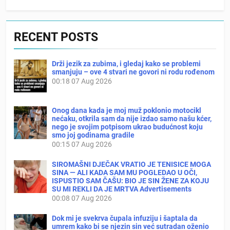
RECENT POSTS
Drži jezik za zubima, i gledaj kako se problemi
smanjuju – ove 4 stvari ne govori ni rodu rođenom
00:18
07 Aug 2026
Onog dana kada je moj muž poklonio motocikl
nećaku, otkrila sam da nije izdao samo našu kćer,
nego je svojim potpisom ukrao budućnost koju
smo joj godinama gradile
00:15
07 Aug 2026
SIROMAŠNI DJEČAK VRATIO JE TENISICE MOGA
SINA — ALI KADA SAM MU POGLEDAO U OČI,
ISPUSTIO SAM ČAŠU: BIO JE SIN ŽENE ZA KOJU
SU MI REKLI DA JE MRTVA Advertisements
00:08
07 Aug 2026
Dok mi je svekrva čupala infuziju i šaptala da
umrem kako bi se njezin sin već sutradan oženio