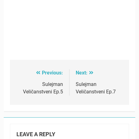
Previous:
Next:
Post
navigation
Sulejman
Sulejman
Veličanstveni Ep.5
Veličanstveni Ep.7
LEAVE A REPLY