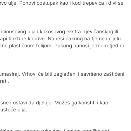
vo ulje. Ponovi postupak kao i kod trepavica i divi se
cinusovog ulja i kokosovog ekstra djevičanskog ili
api tinkture koprive. Nanesi pakung na tjeme i cijelu
ano plastičnom folijom. Pakung nanosi jednom tjedno
masiraj. Vrhovi će biti zaglađeni i savršeno zaštićeni
rati.
e i ostavi da djeluje. Možeš ga koristiti i kao
ustoće ulja.