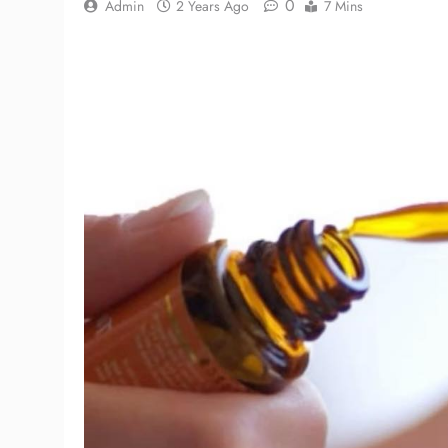
0
Admin
2 Years Ago
7 Mins