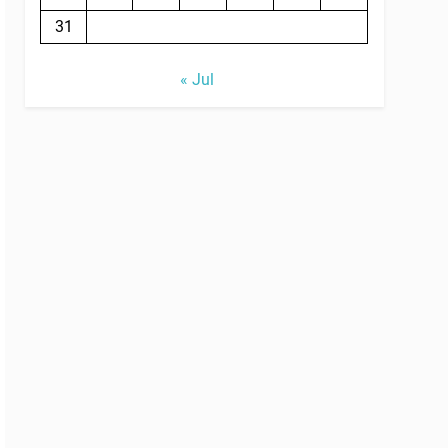
31
« Jul