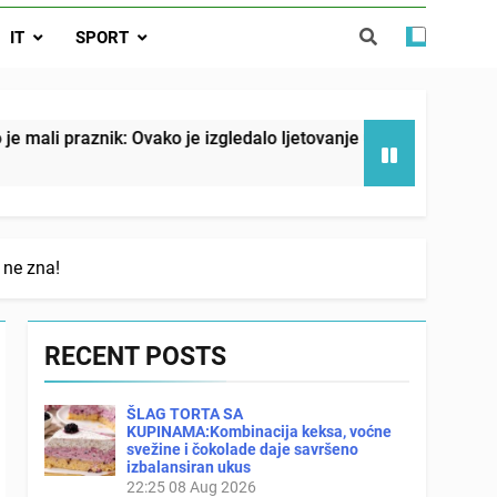
o je izgledalo ljetovanje u Jugoslaviji
IT
SPORT
spavati mirno pokraj otvorenog prozora
 ove 4 stvari ne govori ni rodu rođenom
 je izgledalo ljetovanje u Jugoslaviji
Malo kv
18 Hours
 ne zna!
RECENT POSTS
ŠLAG TORTA SA
KUPINAMA:Kombinacija keksa, voćne
svežine i čokolade daje savršeno
izbalansiran ukus
22:25
08 Aug 2026