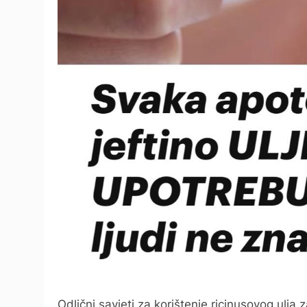
Odlični savjeti za korištenje ricinusovog ulja 