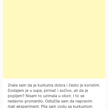
Znala sam da je kurkuma dobra i često je koristim.
Dodajem je u supe, pirinač i sočivo, ali da je
popijem? Nisam to uzimala u obzir. I to se
nedavno promenilo. Odlučila sam da napravim
mali eksperiment. Pila sam vodu sa kurkumom