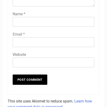
Name
*
Email
*
Website
This site uses Akismet to reduce spam.
Learn how
your comment data is processed.