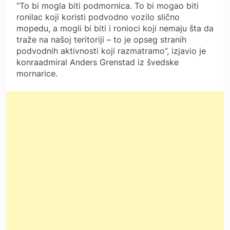
“To bi mogla biti podmornica. To bi mogao biti
ronilac koji koristi podvodno vozilo slično
mopedu, a mogli bi biti i ronioci koji nemaju šta da
traže na našoj teritoriji – to je opseg stranih
podvodnih aktivnosti koji razmatramo”, izjavio je
konraadmiral Anders Grenstad iz švedske
mornarice.