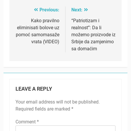
Previous:
Next:
Post
navigation
Kako pravilno
“Patriotizam i
eliminisati bolove uz
realnost”: Da li
pomoć samomasaže
možemo proizvode iz
vrata (VIDEO)
Srbije da zamjenimo
sa domaćim
LEAVE A REPLY
Your email address will not be published.
Required fields are marked
*
Comment
*