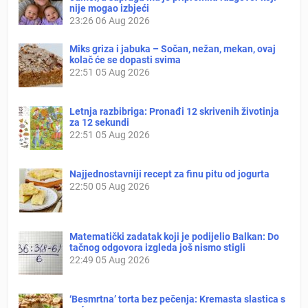
nije mogao izbjeći
23:26
06 Aug 2026
Miks griza i jabuka – Sočan, nežan, mekan, ovaj
kolač će se dopasti svima
22:51
05 Aug 2026
Letnja razbibriga: Pronađi 12 skrivenih životinja
za 12 sekundi
22:51
05 Aug 2026
Najjednostavniji recept za finu pitu od jogurta
22:50
05 Aug 2026
Matematički zadatak koji je podijelio Balkan: Do
tačnog odgovora izgleda još nismo stigli
22:49
05 Aug 2026
‘Besmrtna’ torta bez pečenja: Kremasta slastica s