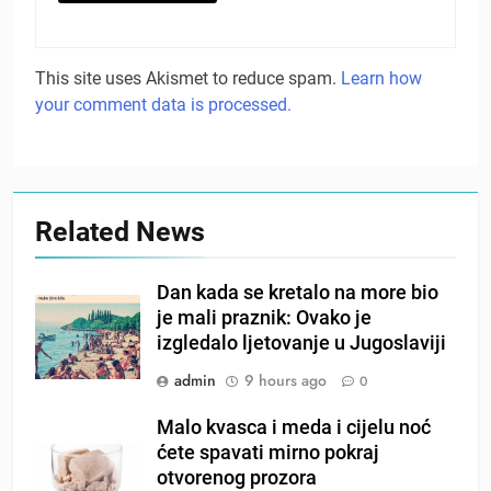
This site uses Akismet to reduce spam.
Learn how
your comment data is processed.
Related News
Dan kada se kretalo na more bio
je mali praznik: Ovako je
izgledalo ljetovanje u Jugoslaviji
admin
9 hours ago
0
Malo kvasca i meda i cijelu noć
ćete spavati mirno pokraj
otvorenog prozora