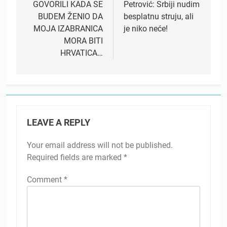
GOVORILI KADA SE
Petrović: Srbiji nudim
BUDEM ŽENIO DA
besplatnu struju, ali
MOJA IZABRANICA
je niko neće!
MORA BITI
HRVATICA…
LEAVE A REPLY
Your email address will not be published.
Required fields are marked
*
Comment
*