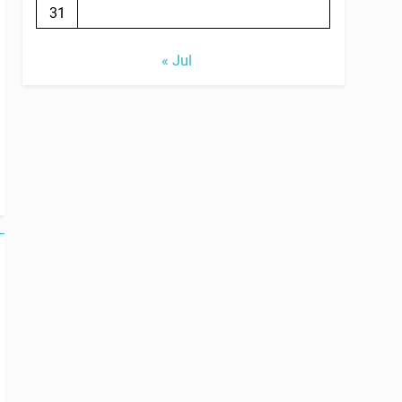
31
« Jul