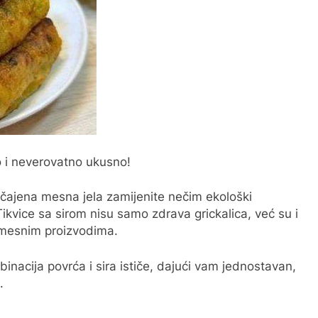
o i neverovatno ukusno!
bičajena mesna jela zamijenite nečim ekološki
 Tikvice sa sirom nisu samo zdrava grickalica, već su i
m mesnim proizvodima.
nacija povrća i sira ističe, dajući vam jednostavan,
.