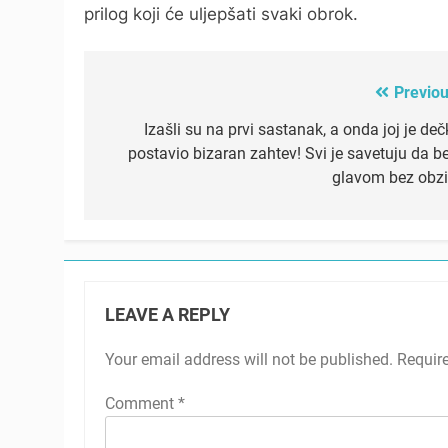
prilog koji će uljepšati svaki obrok.
Previou
Post
navigation
Izašli su na prvi sastanak, a onda joj je de
postavio bizaran zahtev! Svi je savetuju da be
glavom bez obzi
LEAVE A REPLY
Your email address will not be published.
Requir
Comment
*