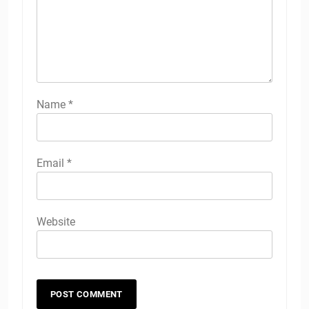
Name
*
Email
*
Website