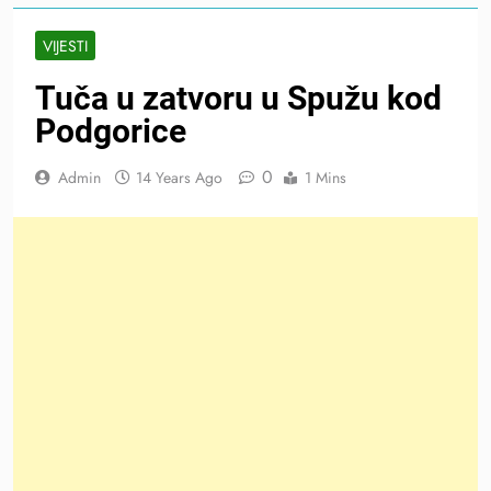
VIJESTI
Tuča u zatvoru u Spužu kod
Podgorice
0
Admin
14 Years Ago
1 Mins