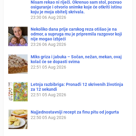
Nisam rekao ni riječi. Okrenuo sam stol, pozvao
osiguranje i otvorio snimke koje će otkriti istinu
koju je moja obitelj skrivala.
23:30
06 Aug 2026
Nekoliko dana prije carskog reza otišao je na
odmor, a supruga mu je pripremila razgovor koji
nije mogao izbjeći
23:26
06 Aug 2026
Miks griza i jabuka – Sočan, nežan, mekan, ovaj
kolač će se dopasti svima
22:51
05 Aug 2026
Letnja razbibriga: Pronađi 12 skrivenih životinja
za 12 sekundi
22:51
05 Aug 2026
Najjednostavniji recept za finu pitu od jogurta
22:50
05 Aug 2026