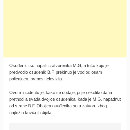
Osuđenici su napali i zatvorenika M.G, a tuču koju je
predvodio osuđenik B.F. prekinuo je vod od osam
policajaca, prenosi televizija.
Ovom incidentu je, kako se dodaje, prije nekoliko dana
prethodila svađa dvojice osuđenika, kada je M.G. napadnut
od strane B.F. Obojica osuđenika su u zatvoru zbog
najtežih krivičnih dijela.