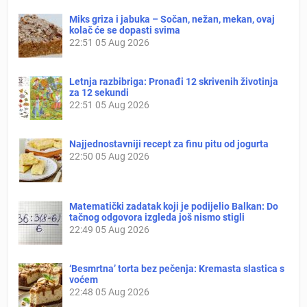
Miks griza i jabuka – Sočan, nežan, mekan, ovaj
kolač će se dopasti svima
22:51
05 Aug 2026
Letnja razbibriga: Pronađi 12 skrivenih životinja
za 12 sekundi
22:51
05 Aug 2026
Najjednostavniji recept za finu pitu od jogurta
22:50
05 Aug 2026
Matematički zadatak koji je podijelio Balkan: Do
tačnog odgovora izgleda još nismo stigli
22:49
05 Aug 2026
‘Besmrtna’ torta bez pečenja: Kremasta slastica s
voćem
22:48
05 Aug 2026