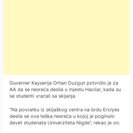
Guverner Kayserija Orhan Duzgun potvrdio je za
AA da se nesreća desila u mjestu Hacilar, kada su
se studenti vraćali sa skijanja.
“Na povratku iz skijaškog centra na brdu Erciyes
desila se ova teška nesreća u kojoj je poginulo
devet studenata Univerziteta Nigde”, rekao je on.