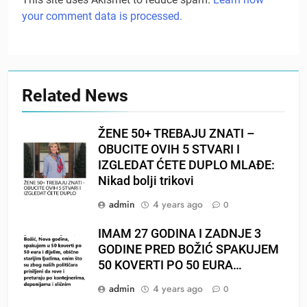
your comment data is processed.
Related News
ŽENE 50+ TREBAJU ZNATI –
OBUCITE OVIH 5 STVARI I
IZGLEDAT ĆETE DUPLO MLAĐE:
Nikad bolji trikovi
admin
4 years ago
0
IMAM 27 GODINA I ZADNJE 3
GODINE PRED BOŽIĆ SPAKUJEM
50 KOVERTI PO 50 EURA…
admin
4 years ago
0