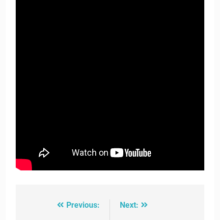
Previous:
Next:
Post