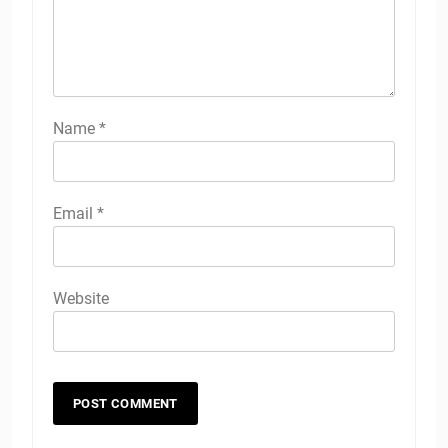
Name
*
Email
*
Website