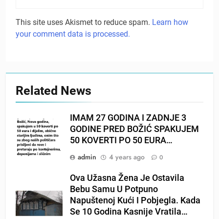
This site uses Akismet to reduce spam.
Learn how
your comment data is processed.
Related News
IMAM 27 GODINA I ZADNJE 3
GODINE PRED BOŽIĆ SPAKUJEM
50 KOVERTI PO 50 EURA…
admin
4 years ago
0
Ova Užasna Žena Je Ostavila
Bebu Samu U Potpuno
Napuštenoj Kući I Pobjegla. Kada
Se 10 Godina Kasnije Vratila…