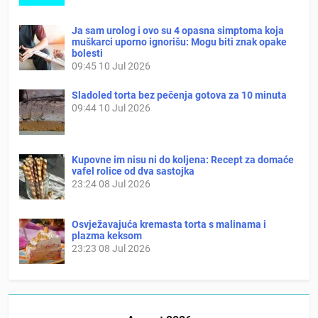
Ja sam urolog i ovo su 4 opasna simptoma koja
muškarci uporno ignorišu: Mogu biti znak opake
bolesti
09:45
10 Jul 2026
Sladoled torta bez pečenja gotova za 10 minuta
09:44
10 Jul 2026
Kupovne im nisu ni do koljena: Recept za domaće
vafel rolice od dva sastojka
23:24
08 Jul 2026
Osvježavajuća kremasta torta s malinama i
plazma keksom
23:23
08 Jul 2026