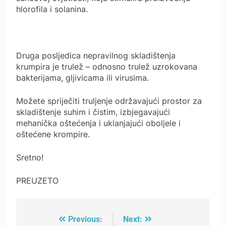
hlorofila i solanina.
Druga posljedica nepravilnog skladištenja
krumpira je trulež – odnosno trulež uzrokovana
bakterijama, gljivicama ili virusima.
Možete spriječiti truljenje održavajući prostor za
skladištenje suhim i čistim, izbjegavajući
mehanička oštećenja i uklanjajući oboljele i
oštećene krompire.
Sretno!
PREUZETO
Previous:
Next:
Post