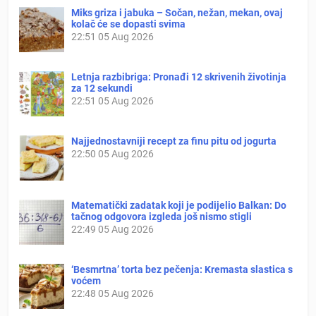
Miks griza i jabuka – Sočan, nežan, mekan, ovaj
kolač će se dopasti svima
22:51
05 Aug 2026
Letnja razbibriga: Pronađi 12 skrivenih životinja
za 12 sekundi
22:51
05 Aug 2026
Najjednostavniji recept za finu pitu od jogurta
22:50
05 Aug 2026
Matematički zadatak koji je podijelio Balkan: Do
tačnog odgovora izgleda još nismo stigli
22:49
05 Aug 2026
‘Besmrtna’ torta bez pečenja: Kremasta slastica s
voćem
22:48
05 Aug 2026