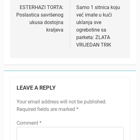
navigation
ESTERHAZI TORTA:
Samo 1 sitnica koju
Poslastica savršenog
već imate u kući
ukusa dostojna
uklanja sve
kraljeva
ogrebotine sa
parketa: ZLATA
VRIJEDAN TRIK
LEAVE A REPLY
Your email address will not be published.
Required fields are marked
*
Comment
*