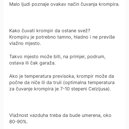
Malo ljudi poznaje ovakav način čuvanja krompira.
Kako čuvati krompir da ostane svež?
Krompiru je potrebno tamno, hladno i ne previše
vlažno mjesto.
Takvo mjesto može biti, na primjer, podrum,
ostava ili čak garaža.
Ako je temperatura previsoka, krompir može da
počne da niče ili da truli (optimalna temperatura
za čuvanje krompira je 7-10 stepeni Celzijusa).
Vlažnost vazduha treba da bude umerena, oko
80-90%.