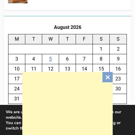
August 2026
M
T
W
T
F
S
S
1
2
3
4
5
6
7
8
9
10
11
12
13
14
15
16
17
18
19
20
21
22
23
24
25
26
27
28
29
30
31
We are using cookies to give you the best experience on our
« Jul
website.
You can find out more about which cookies we are using or
switch them off in
settings
.