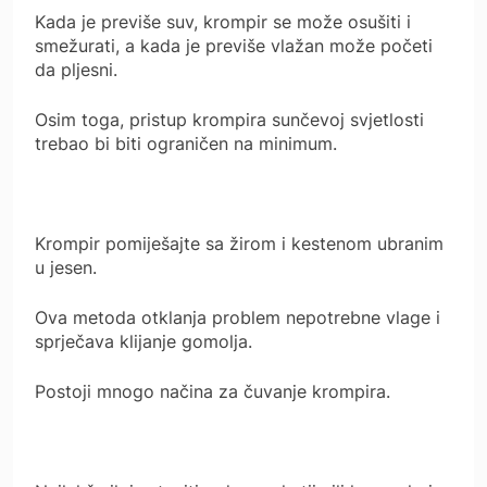
Kada je previše suv, krompir se može osušiti i
smežurati, a kada je previše vlažan može početi
da pljesni.
Osim toga, pristup krompira sunčevoj svjetlosti
trebao bi biti ograničen na minimum.
Krompir pomiješajte sa žirom i kestenom ubranim
u jesen.
Ova metoda otklanja problem nepotrebne vlage i
sprječava klijanje gomolja.
Postoji mnogo načina za čuvanje krompira.