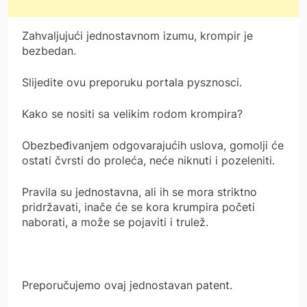
Zahvaljujući jednostavnom izumu, krompir je
bezbedan.
Slijedite ovu preporuku portala pysznosci.
Kako se nositi sa velikim rodom krompira?
Obezbeđivanjem odgovarajućih uslova, gomolji će
ostati čvrsti do proleća, neće niknuti i pozeleniti.
Pravila su jednostavna, ali ih se mora striktno
pridržavati, inače će se kora krumpira početi
naborati, a može se pojaviti i trulež.
Preporučujemo ovaj jednostavan patent.