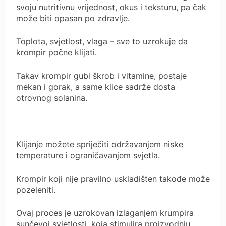
svoju nutritivnu vrijednost, okus i teksturu, pa čak
može biti opasan po zdravlje.
Toplota, svjetlost, vlaga – sve to uzrokuje da
krompir počne klijati.
Takav krompir gubi škrob i vitamine, postaje
mekan i gorak, a same klice sadrže dosta
otrovnog solanina.
Klijanje možete spriječiti održavanjem niske
temperature i ograničavanjem svjetla.
Krompir koji nije pravilno uskladišten takođe može
pozeleniti.
Ovaj proces je uzrokovan izlaganjem krumpira
sunčevoj svjetlosti, koja stimulira proizvodnju