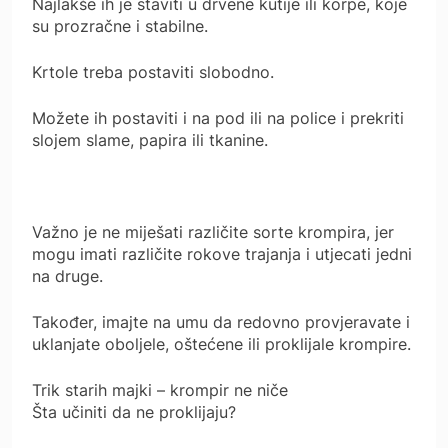
Najlakše ih je staviti u drvene kutije ili korpe, koje
su prozračne i stabilne.
Krtole treba postaviti slobodno.
Možete ih postaviti i na pod ili na police i prekriti
slojem slame, papira ili tkanine.
Važno je ne miješati različite sorte krompira, jer
mogu imati različite rokove trajanja i utjecati jedni
na druge.
Također, imajte na umu da redovno provjeravate i
uklanjate oboljele, oštećene ili proklijale krompire.
Trik starih majki – krompir ne niče
Šta učiniti da ne proklijaju?