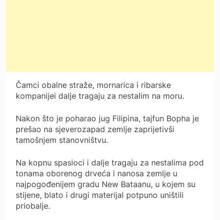
Čamci obalne straže, mornarica i ribarske
kompanijei dalje tragaju za nestalim na moru.
Nakon što je poharao jug Filipina, tajfun Bopha je
prešao na sjeverozapad zemlje zaprijetivši
tamošnjem stanovništvu.
Na kopnu spasioci i dalje tragaju za nestalima pod
tonama oborenog drveća i nanosa zemlje u
najpogođenijem gradu New Bataanu, u kojem su
stijene, blato i drugi materijal potpuno uništili
priobalje.