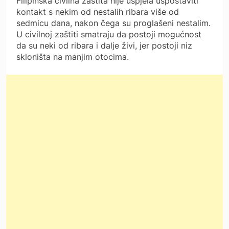
Filipinska civilna zaštita nije uspjela uspostaviti
kontakt s nekim od nestalih ribara više od
sedmicu dana, nakon čega su proglašeni nestalim.
U civilnoj zaštiti smatraju da postoji mogućnost
da su neki od ribara i dalje živi, jer postoji niz
skloništa na manjim otocima.