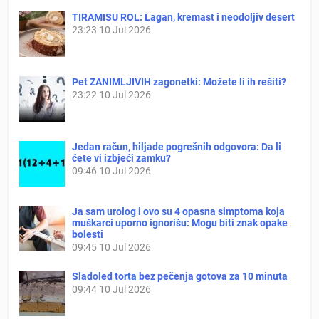
TIRAMISU ROL: Lagan, kremast i neodoljiv desert
23:23
10 Jul 2026
Pet ZANIMLJIVIH zagonetki: Možete li ih rešiti?
23:22
10 Jul 2026
Jedan račun, hiljade pogrešnih odgovora: Da li
ćete vi izbjeći zamku?
09:46
10 Jul 2026
Ja sam urolog i ovo su 4 opasna simptoma koja
muškarci uporno ignorišu: Mogu biti znak opake
bolesti
09:45
10 Jul 2026
Sladoled torta bez pečenja gotova za 10 minuta
09:44
10 Jul 2026