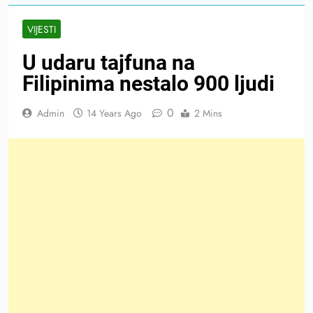
VIJESTI
U udaru tajfuna na
Filipinima nestalo 900 ljudi
0
Admin
14 Years Ago
2 Mins