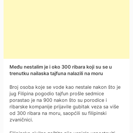
Među nestalim je i oko 300 ribara koji su se u
trenutku nailaska tajfuna nalazili na moru
Broj osoba koje se vode kao nestale nakon što je
jug Filipina pogodio tajfun prošle sedmice
porastao je na 900 nakon što su porodice i
ribarske kompanije prijavile gubitak veza sa više
od 300 ribara na moru, saopćili su filipinski
zvaničnici.