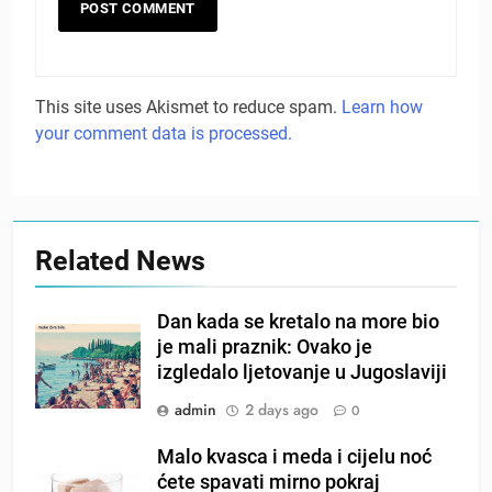
This site uses Akismet to reduce spam.
Learn how
your comment data is processed.
Related News
Dan kada se kretalo na more bio
je mali praznik: Ovako je
izgledalo ljetovanje u Jugoslaviji
admin
2 days ago
0
Malo kvasca i meda i cijelu noć
ćete spavati mirno pokraj