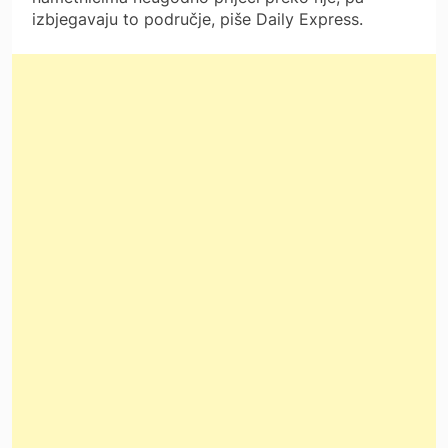
izbjegavaju to područje, piše Daily Express.