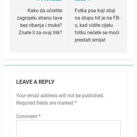
Post
navigation
Kako da očistite
Fotka psa koji stoji
zagrojelu stranu tave
na stupu hit je na FB-
bez ribanja i muke?
u, kad vidite cijelu
Znate li za ovaj trik?
fotku nećete se moći
prestati smijat
LEAVE A REPLY
Your email address will not be published.
Required fields are marked
*
Comment
*