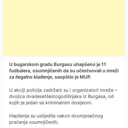
U bugarskom gradu Burgasu uhapšeno je 11
fudbalera, osumnjičenih da su učestvovali u mreži
za ilegalno klađenje, saopštio je MUP.
U akciji policije zadržani su i organizatori mreže –
dvojica dvadesetšestogodišnjaka iz Burgasa, od
kojih je jedan sa kriminalnim dosijeom.
Hapšenja su uslijedila nakon dvomjesečnog
praćenja osumnjičenih.