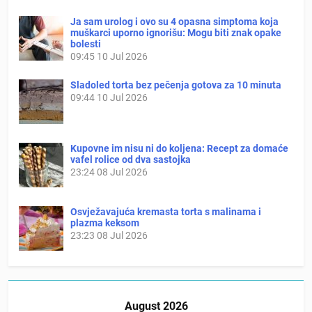
Ja sam urolog i ovo su 4 opasna simptoma koja
muškarci uporno ignorišu: Mogu biti znak opake
bolesti
09:45
10 Jul 2026
Sladoled torta bez pečenja gotova za 10 minuta
09:44
10 Jul 2026
Kupovne im nisu ni do koljena: Recept za domaće
vafel rolice od dva sastojka
23:24
08 Jul 2026
Osvježavajuća kremasta torta s malinama i
plazma keksom
23:23
08 Jul 2026
August 2026