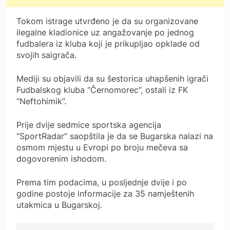
Tokom istrage utvrđeno je da su organizovane
ilegalne kladionice uz angažovanje po jednog
fudbalera iz kluba koji je prikupljao opklade od
svojih saigrača.
Mediji su objavili da su šestorica uhapšenih igrači
Fudbalskog kluba “Černomorec”, ostali iz FK
“Neftohimik”.
Prije dvije sedmice sportska agencija
“SportRadar” saopštila je da se Bugarska nalazi na
osmom mjestu u Evropi po broju mečeva sa
dogovorenim ishodom.
Prema tim podacima, u posljednje dvije i po
godine postoje informacije za 35 namještenih
utakmica u Bugarskoj.