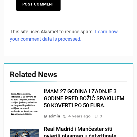
This site uses Akismet to reduce spam.
Learn how
your comment data is processed.
Related News
IMAM 27 GODINA I ZADNJE 3
GODINE PRED BOŽIĆ SPAKUJEM
50 KOVERTI PO 50 EURA…
admin
4 years ago
0
Real Madrid i Mančester siti
ovjerili plasman u četvrtfinale