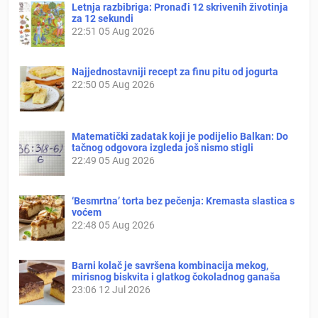
Letnja razbibriga: Pronađi 12 skrivenih životinja
za 12 sekundi
22:51
05 Aug 2026
Najjednostavniji recept za finu pitu od jogurta
22:50
05 Aug 2026
Matematički zadatak koji je podijelio Balkan: Do
tačnog odgovora izgleda još nismo stigli
22:49
05 Aug 2026
‘Besmrtna’ torta bez pečenja: Kremasta slastica s
voćem
22:48
05 Aug 2026
Barni kolač je savršena kombinacija mekog,
mirisnog biskvita i glatkog čokoladnog ganaša
23:06
12 Jul 2026