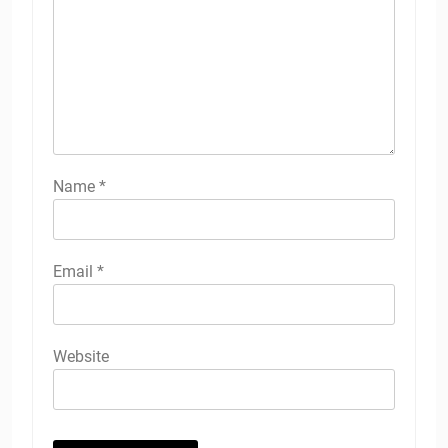
Name
*
Email
*
Website