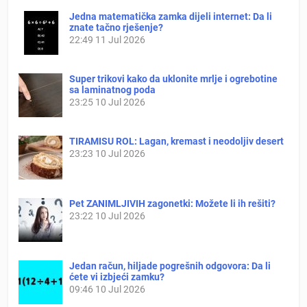
Jedna matematička zamka dijeli internet: Da li
znate tačno rješenje?
22:49
11 Jul 2026
Super trikovi kako da uklonite mrlje i ogrebotine
sa laminatnog poda
23:25
10 Jul 2026
TIRAMISU ROL: Lagan, kremast i neodoljiv desert
23:23
10 Jul 2026
Pet ZANIMLJIVIH zagonetki: Možete li ih rešiti?
23:22
10 Jul 2026
Jedan račun, hiljade pogrešnih odgovora: Da li
ćete vi izbjeći zamku?
09:46
10 Jul 2026