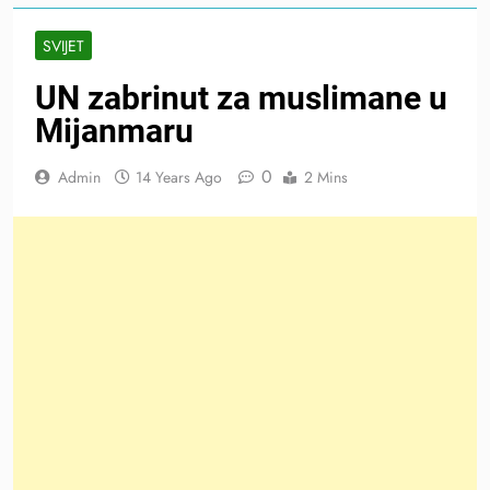
SVIJET
UN zabrinut za muslimane u
Mijanmaru
0
Admin
14 Years Ago
2 Mins