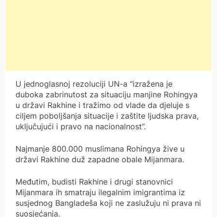
U jednoglasnoj rezoluciji UN-a “izražena je
duboka zabrinutost za situaciju manjine Rohingya
u državi Rakhine i tražimo od vlade da djeluje s
ciljem poboljšanja situacije i zaštite ljudska prava,
uključujući i pravo na nacionalnost”.
Najmanje 800.000 muslimana Rohingya žive u
državi Rakhine duž zapadne obale Mijanmara.
Međutim, budisti Rakhine i drugi stanovnici
Mijanmara ih smatraju ilegalnim imigrantima iz
susjednog Bangladeša koji ne zaslužuju ni prava ni
suosjećanja.