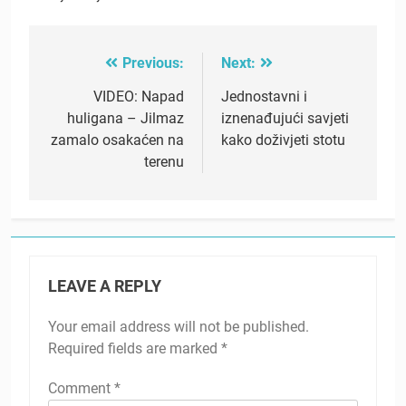
Previous:
Next:
Post
navigation
VIDEO: Napad
Jednostavni i
huligana – Jilmaz
iznenađujući savjeti
zamalo osakaćen na
kako doživjeti stotu
terenu
LEAVE A REPLY
Your email address will not be published.
Required fields are marked
*
Comment
*