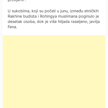
U sukobima, koji su počeli u junu, između etničkih
Rakhine budista i Rohingya muslimana poginulo je
desetak osoba, dok je više hiljada raseljeno, javilja
Fena.