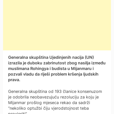
Generalna skupština Ujedinjenih nacija (UN)
izrazila je duboku zabrinutost zbog nasilja između
muslimana Rohingya i budista u Mijanmaru i
pozvali vladu da riješi problem kršenja ljudskih
prava.
Generalna skupština od 193 članice konsenuzom
je odobrila neobavezujuću rezoluciju za koju je
Mijanmar prošlog mjeseca rekao da sadrži
“nekoliko optužbi čiju vjerodstojnost teba
provjeriti”.