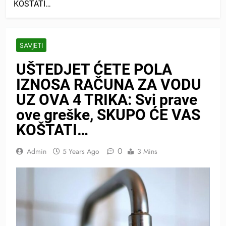
KOŠTATI…
SAVJETI
UŠTEDJET ĆETE POLA
IZNOSA RAČUNA ZA VODU
UZ OVA 4 TRIKA: Svi prave
ove greške, SKUPO ĆE VAS
KOŠTATI…
0
Admin
5 Years Ago
3 Mins