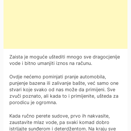
Zaista je moguće uštediti mnogo sve dragocjenije
vode i bitno umanjiti iznos na računu.
Ovdje nećemo pominjati pranje automobila,
punjenje bazena ili zalivanje bašte, već samo one
stvari koje svako od nas može da primijeni. Sve
zvuči poznato, ali kada to i primijenite, ušteda za
porodicu je ogromna.
Kada ručno perete sudove, prvo ih nakvasite,
zaustavite mlaz vode, pa svaki komad dobro
istrljajte sunđerom i deterdžentom. Na kraju sve