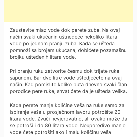
Zaustavite mlaz vode dok perete zube. Na ovaj
način svaki ukućanin uštnedeće nekoliko litara
vode po jednom pranju zuba. Kada se ušteda
pomnoži sa brojem ukućana, dobićete pozamašnu
brojku ušteđenih litara vode.
Pri pranju ruku zatvorite česmu dok trljate ruke
sapunom. Bar dve litre vode uštedjećete na ovaj
način. Kad pomislite koliko puta dnevno svaki član
porodice pere ruke, shvatićete da je ušteda velika.
Kada perete manje količine veša na ruke samo za
ispiranje veša u prosječnom lavoru potrošite 20
litara vode. Zvuči nevjerovatno, ali ovako može da
se potroši i do 80 litara vode. Neuporedivo manje
vode ćete potrošiti ako i malu količinu veša