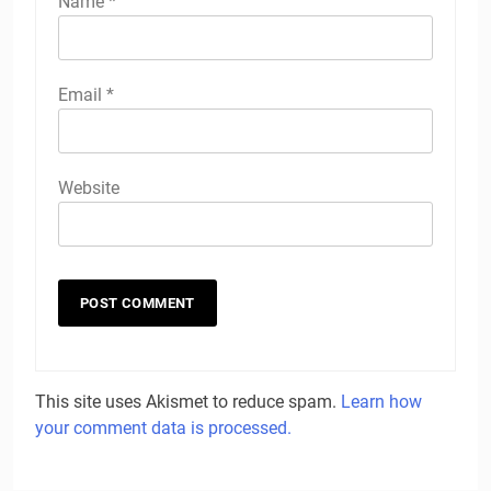
Name
*
Email
*
Website
This site uses Akismet to reduce spam.
Learn how
your comment data is processed.