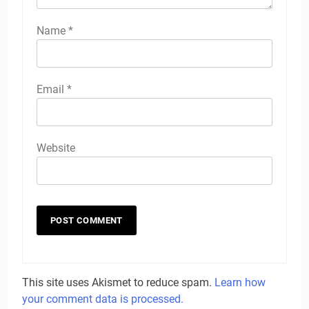
Name
*
Email
*
Website
This site uses Akismet to reduce spam.
Learn how
your comment data is processed.