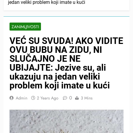
jedan veliki problem koji imate u kući
ZANIMLJIVOSTI
VEĆ SU SVUDA! AKO VIDITE
OVU BUBU NA ZIDU, NI
SLUČAJNO JE NE
UBIJAJTE: Jezive su, ali
ukazuju na jedan veliki
problem koji imate u kući
0
Admin
2 Years Ago
3 Mins