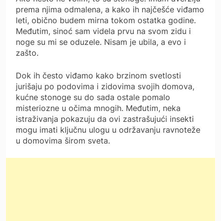
prema njima odmalena, a kako ih najčešće viđamo
leti, obično budem mirna tokom ostatka godine.
Međutim, sinoć sam videla prvu na svom zidu i
noge su mi se oduzele. Nisam je ubila, a evo i
zašto.
Dok ih često viđamo kako brzinom svetlosti
jurišaju po podovima i zidovima svojih domova,
kućne stonoge su do sada ostale pomalo
misteriozne u očima mnogih. Međutim, neka
istraživanja pokazuju da ovi zastrašujući insekti
mogu imati ključnu ulogu u održavanju ravnoteže
u domovima širom sveta.