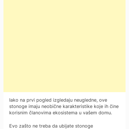
Iako na prvi pogled izgledaju neugledne, ove
stonoge imaju neobične karakteristike koje ih čine
korisnim članovima ekosistema u vašem domu.
Evo zašto ne treba da ubijate stonoge