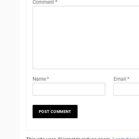
Comment
*
Name
*
Email
*