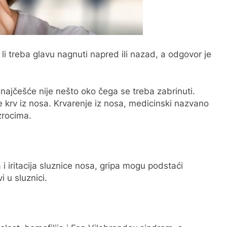
li treba glavu nagnuti napred ili nazad, a odgovor je
 najčešće nije nešto oko čega se treba zabrinuti.
krv iz nosa. Krvarenje iz nosa, medicinski nazvano
zrocima.
i iritacija sluznice nosa, gripa mogu podstaći
 u sluznici.