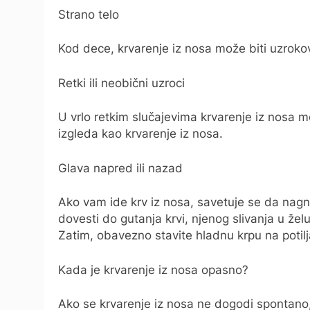
Strano telo
Kod dece, krvarenje iz nosa može biti uzrok
Retki ili neobični uzroci
U vrlo retkim slučajevima krvarenje iz nosa 
izgleda kao krvarenje iz nosa.
Glava napred ili nazad
Ako vam ide krv iz nosa, savetuje se da nag
dovesti do gutanja krvi, njenog slivanja u žel
Zatim, obavezno stavite hladnu krpu na potil
Kada je krvarenje iz nosa opasno?
Ako se krvarenje iz nosa ne dogodi spontano,