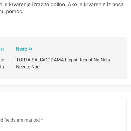
 je krvarenje izrazito obilno. Ako je krvarenje iz nosa
tnu pomoć.
s:
Next:
je
TORTA SA JAGODAMA Ljepši Recept Na Netu
tu
Nećete Naći
ed fields are marked
*