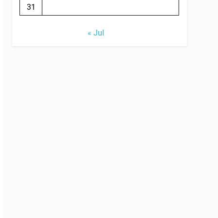
31
« Jul