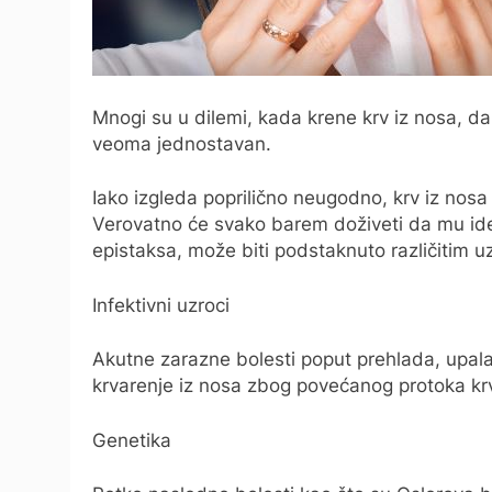
Mnogi su u dilemi, kada krene krv iz nosa, da 
veoma jednostavan.
Iako izgleda poprilično neugodno, krv iz nosa
Verovatno će svako barem doživeti da mu ide 
epistaksa, može biti podstaknuto različitim u
Infektivni uzroci
Akutne zarazne bolesti poput prehlada, upala 
krvarenje iz nosa zbog povećanog protoka krvi
Genetika