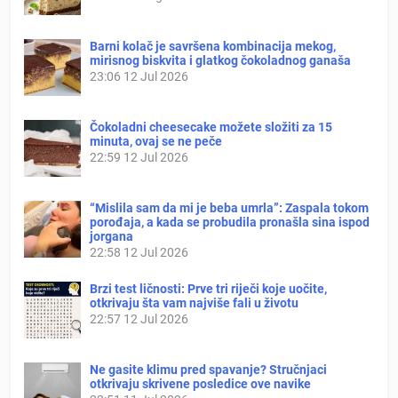
Barni kolač je savršena kombinacija mekog,
mirisnog biskvita i glatkog čokoladnog ganaša
23:06
12 Jul 2026
Čokoladni cheesecake možete složiti za 15
minuta, ovaj se ne peče
22:59
12 Jul 2026
“Mislila sam da mi je beba umrla”: Zaspala tokom
porođaja, a kada se probudila pronašla sina ispod
jorgana
22:58
12 Jul 2026
Brzi test ličnosti: Prve tri riječi koje uočite,
otkrivaju šta vam najviše fali u životu
22:57
12 Jul 2026
Ne gasite klimu pred spavanje? Stručnjaci
otkrivaju skrivene posledice ove navike