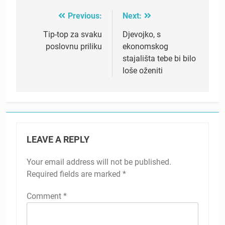
Previous:
Next:
Post
navigation
Tip-top za svaku
Djevojko, s
poslovnu priliku
ekonomskog
stajališta tebe bi bilo
loše oženiti
LEAVE A REPLY
Your email address will not be published.
Required fields are marked
*
Comment
*