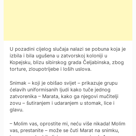
U pozadini cijelog slučaja nalazi se pobuna koja je
izbila i bila ugušena u zatvorskoj koloniji u
Kopejsku, blizu sibirskog grada Čeljabinska, zbog
torture, zloupotrijebe i loših uslova.
Snimak – koji je obišao svijet – prikazuje grupu
ćelavih uniformisanih ljudi kako tuče jednog
zatvorenika – Marata, kako ga njegovi mučitelji
zovu – šutiranjem i udaranjem u stomak, lice i
glavu.
– Molim vas, oprostite mi, neću više nikada! Molim
vas, prestanite – može se čuti Marat na snimku,