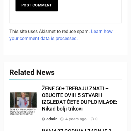
This site uses Akismet to reduce spam.
Learn how
your comment data is processed.
Related News
ŽENE 50+ TREBAJU ZNATI –
OBUCITE OVIH 5 STVARI I
IZGLEDAT ĆETE DUPLO MLAĐE:
Nikad bolji trikovi
admin
4 years ago
0