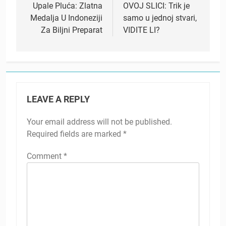
Upale Pluća: Zlatna
OVOJ SLICI: Trik je
Medalja U Indoneziji
samo u jednoj stvari,
Za Biljni Preparat
VIDITE LI?
LEAVE A REPLY
Your email address will not be published.
Required fields are marked
*
Comment
*