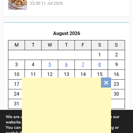
22:50
11 Jul 2026
August 2026
M
T
W
T
F
S
S
1
2
3
4
5
6
7
8
9
10
11
12
13
14
15
16
17
18
19
20
21
22
23
24
25
26
27
28
29
30
31
We are using cookies to give you the best experience on our
« Jul
website.
You can find out more about which cookies we are using or
switch them off in
settings
.