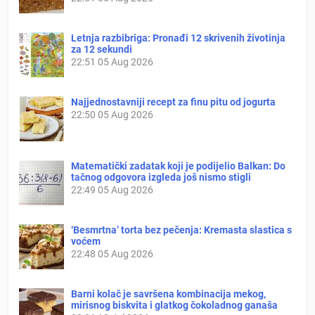
Letnja razbibriga: Pronađi 12 skrivenih životinja
za 12 sekundi
22:51
05 Aug 2026
Najjednostavniji recept za finu pitu od jogurta
22:50
05 Aug 2026
Matematički zadatak koji je podijelio Balkan: Do
tačnog odgovora izgleda još nismo stigli
22:49
05 Aug 2026
‘Besmrtna’ torta bez pečenja: Kremasta slastica s
voćem
22:48
05 Aug 2026
Barni kolač je savršena kombinacija mekog,
mirisnog biskvita i glatkog čokoladnog ganaša