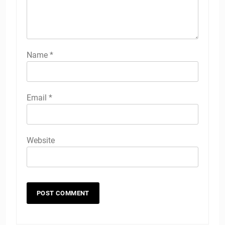
Name
*
Email
*
Website