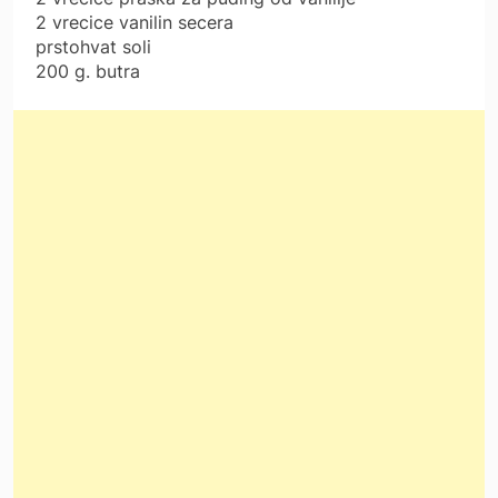
2 vrecice vanilin secera
prstohvat soli
200 g. butra