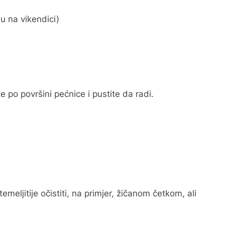
u na vikendici)
 po površini pećnice i pustite da radi.
emeljitije očistiti, na primjer, žičanom četkom, ali