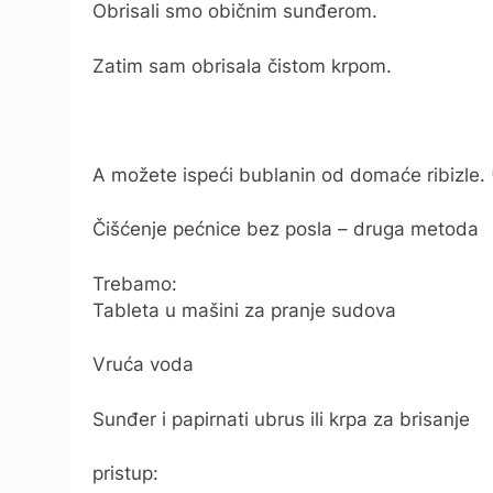
Obrisali smo običnim sunđerom.
Zatim sam obrisala čistom krpom.
A možete ispeći bublanin od domaće ribizle.
Čišćenje pećnice bez posla – druga metoda
Trebamo:
Tableta u mašini za pranje sudova
Vruća voda
Sunđer i papirnati ubrus ili krpa za brisanje
pristup: