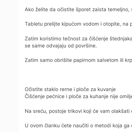
Ako želite da očistite šporet zaista temeljno,
Tabletu prelijte kipućom vodom i otopite, na 
Zatim koristimo tečnost za čišćenje štednjaka
se same odvajaju od površine.
Zatim samo obrišite papirnom salvetom ili kr
Očistite staklo rerne i ploče za kuvanje
Čišćenje pećnice i ploče za kuhanje nije omilj
Na sreću, postoje trikovi koji će vam olakšati
U ovom članku ćete naučiti o metodi koja ga 