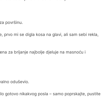
za površinu.
, prvo mi se digla kosa na glavi, ali sam sebi rekla,
ena za brijanje najbolje djeluje na masnoću i
valno oduševio.
 bilo gotovo nikakvog posla – samo poprskajte, pustite