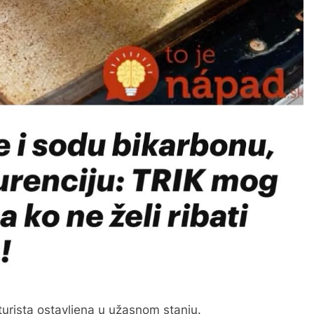
turista ostavljena u užasnom stanju.