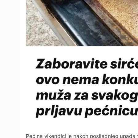
Peć na vikendici je nakon posljednjeg upada 