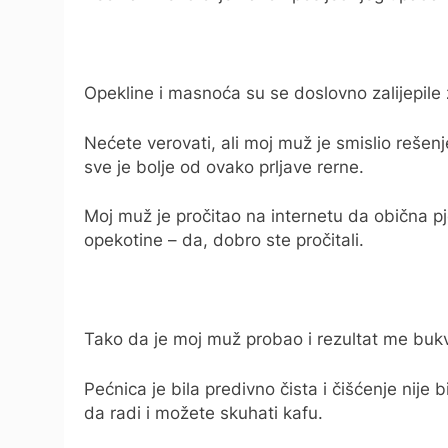
Opekline i masnoća su se doslovno zalijepile 
Nećete verovati, ali moj muž je smislio rešenje
sve je bolje od ovako prljave rerne.
Moj muž je pročitao na internetu da obična pj
opekotine – da, dobro ste pročitali.
Tako da je moj muž probao i rezultat me buk
Pećnica je bila predivno čista i čišćenje nije
da radi i možete skuhati kafu.