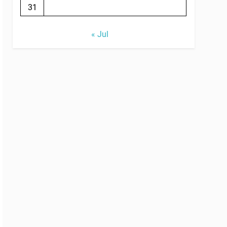
31
« Jul