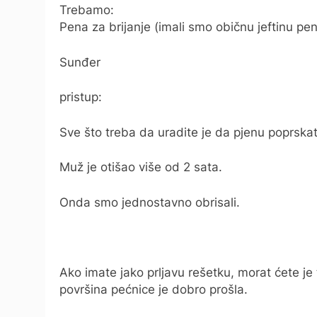
Trebamo:
Pena za brijanje (imali smo običnu jeftinu pen
Sunđer
pristup:
Sve što treba da uradite je da pjenu poprskate
Muž je otišao više od 2 sata.
Onda smo jednostavno obrisali.
Ako imate jako prljavu rešetku, morat ćete je t
površina pećnice je dobro prošla.