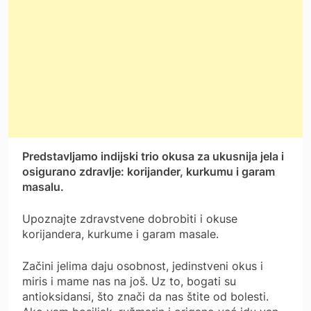
Predstavljamo indijski trio okusa za ukusnija jela i
osigurano zdravlje: korijander, kurkumu i garam
masalu.
Upoznajte zdravstvene dobrobiti i okuse
korijandera, kurkume i garam masale.
Začini jelima daju osobnost, jedinstveni okus i
miris i mame nas na još. Uz to, bogati su
antioksidansi, što znači da nas štite od bolesti.