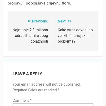
probavu i poboljšava crijevnu floru.
Previous:
Next:
Post
navigation
Najmanje 2,8 miliona
Kako stres dovodi do
odraslih umire zbog
velikih finansijskih
gojaznosti
problema?
LEAVE A REPLY
Your email address will not be published.
Required fields are marked
*
Comment
*