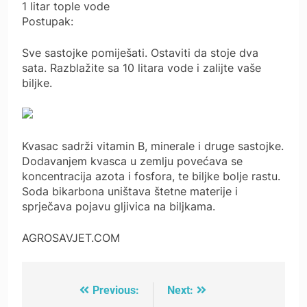
1 litar tople vode
Postupak:
Sve sastojke pomiješati. Ostaviti da stoje dva
sata. Razblažite sa 10 litara vode i zalijte vaše
biljke.
Kvasac sadrži vitamin B, minerale i druge sastojke.
Dodavanjem kvasca u zemlju povećava se
koncentracija azota i fosfora, te biljke bolje rastu.
Soda bikarbona uništava štetne materije i
sprječava pojavu gljivica na biljkama.
AGROSAVJET.COM
Previous:
Next:
Post