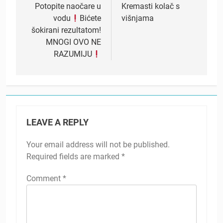
navigation
Potopite naočare u
Kremasti kolač s
vodu
Bićete
višnjama
šokirani rezultatom!
MNOGI OVO NE
RAZUMIJU
LEAVE A REPLY
Your email address will not be published.
Required fields are marked
*
Comment
*