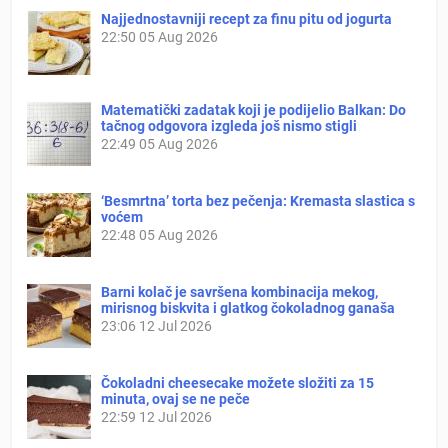
Najjednostavniji recept za finu pitu od jogurta
22:50
05 Aug 2026
Matematički zadatak koji je podijelio Balkan: Do
tačnog odgovora izgleda još nismo stigli
22:49
05 Aug 2026
‘Besmrtna’ torta bez pečenja: Kremasta slastica s
voćem
22:48
05 Aug 2026
Barni kolač je savršena kombinacija mekog,
mirisnog biskvita i glatkog čokoladnog ganaša
23:06
12 Jul 2026
Čokoladni cheesecake možete složiti za 15
minuta, ovaj se ne peče
22:59
12 Jul 2026