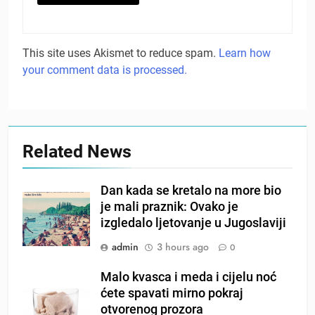
This site uses Akismet to reduce spam.
Learn how
your comment data is processed.
Related News
Dan kada se kretalo na more bio
je mali praznik: Ovako je
izgledalo ljetovanje u Jugoslaviji
admin
3 hours ago
0
Malo kvasca i meda i cijelu noć
ćete spavati mirno pokraj
otvorenog prozora