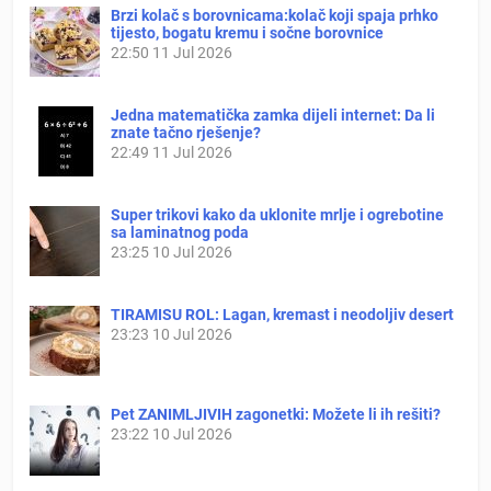
Brzi kolač s borovnicama:kolač koji spaja prhko
tijesto, bogatu kremu i sočne borovnice
22:50
11 Jul 2026
Jedna matematička zamka dijeli internet: Da li
znate tačno rješenje?
22:49
11 Jul 2026
Super trikovi kako da uklonite mrlje i ogrebotine
sa laminatnog poda
23:25
10 Jul 2026
TIRAMISU ROL: Lagan, kremast i neodoljiv desert
23:23
10 Jul 2026
Pet ZANIMLJIVIH zagonetki: Možete li ih rešiti?
23:22
10 Jul 2026