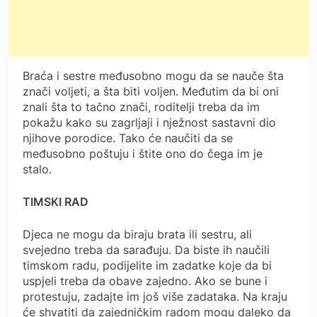
Braća i sestre međusobno mogu da se nauče šta
znači voljeti, a šta biti voljen. Međutim da bi oni
znali šta to tačno znači, roditelji treba da im
pokažu kako su zagrljaji i nježnost sastavni dio
njihove porodice. Tako će naučiti da se
međusobno poštuju i štite ono do čega im je
stalo.
TIMSKI RAD
Djeca ne mogu da biraju brata ili sestru, ali
svejedno treba da sarađuju. Da biste ih naučili
timskom radu, podijelite im zadatke koje da bi
uspjeli treba da obave zajedno. Ako se bune i
protestuju, zadajte im još više zadataka. Na kraju
će shvatiti da zajedničkim radom mogu daleko da