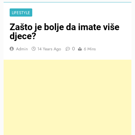
LIFESTYLE
Zašto je bolje da imate više
djece?
0
Admin
14 Years Ago
6 Mins