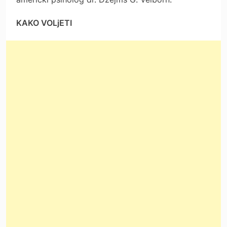
KAKO VOLjETI