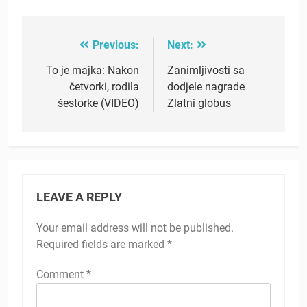
Previous:
Next:
Post
navigation
To je majka: Nakon
Zanimljivosti sa
četvorki, rodila
dodjele nagrade
šestorke (VIDEO)
Zlatni globus
LEAVE A REPLY
Your email address will not be published.
Required fields are marked
*
Comment
*