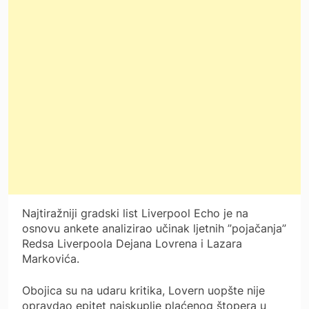
Najtiražniji gradski list Liverpool Echo je na
osnovu ankete analizirao učinak ljetnih ”pojačanja”
Redsa Liverpoola Dejana Lovrena i Lazara
Markovića.
Obojica su na udaru kritika, Lovern uopšte nije
opravdao epitet najskuplje plaćenog štopera u