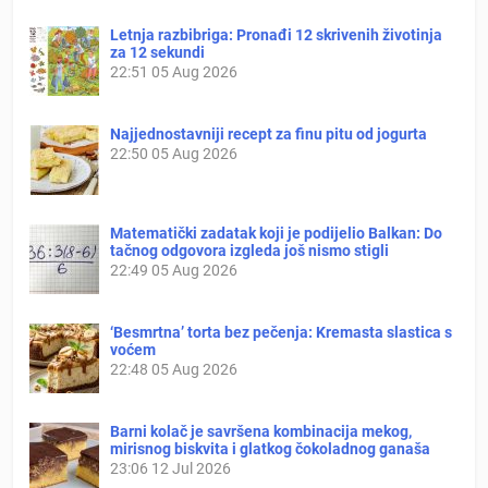
Letnja razbibriga: Pronađi 12 skrivenih životinja
za 12 sekundi
22:51
05 Aug 2026
Najjednostavniji recept za finu pitu od jogurta
22:50
05 Aug 2026
Matematički zadatak koji je podijelio Balkan: Do
tačnog odgovora izgleda još nismo stigli
22:49
05 Aug 2026
‘Besmrtna’ torta bez pečenja: Kremasta slastica s
voćem
22:48
05 Aug 2026
Barni kolač je savršena kombinacija mekog,
mirisnog biskvita i glatkog čokoladnog ganaša
23:06
12 Jul 2026