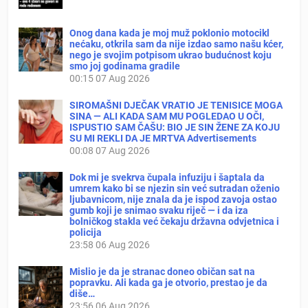
Onog dana kada je moj muž poklonio motocikl
nećaku, otkrila sam da nije izdao samo našu kćer,
nego je svojim potpisom ukrao budućnost koju
smo joj godinama gradile
00:15
07 Aug 2026
SIROMAŠNI DJEČAK VRATIO JE TENISICE MOGA
SINA — ALI KADA SAM MU POGLEDAO U OČI,
ISPUSTIO SAM ČAŠU: BIO JE SIN ŽENE ZA KOJU
SU MI REKLI DA JE MRTVA Advertisements
00:08
07 Aug 2026
Dok mi je svekrva čupala infuziju i šaptala da
umrem kako bi se njezin sin već sutradan oženio
ljubavnicom, nije znala da je ispod zavoja ostao
gumb koji je snimao svaku riječ — i da iza
bolničkog stakla već čekaju državna odvjetnica i
policija
23:58
06 Aug 2026
Mislio je da je stranac doneo običan sat na
popravku. Ali kada ga je otvorio, prestao je da
diše…
23:56
06 Aug 2026