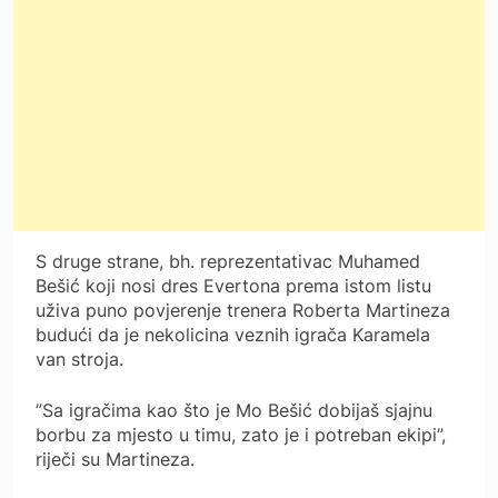
S druge strane, bh. reprezentativac Muhamed
Bešić koji nosi dres Evertona prema istom listu
uživa puno povjerenje trenera Roberta Martineza
budući da je nekolicina veznih igrača Karamela
van stroja.
”Sa igračima kao što je Mo Bešić dobijaš sjajnu
borbu za mjesto u timu, zato je i potreban ekipi”,
riječi su Martineza.